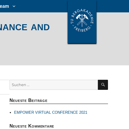
Team
ance and
SUCHEN
Suchen
nach:
Neueste Beiträge
EMPOWER VIRTUAL CONFERENCE 2021
Neueste Kommentare