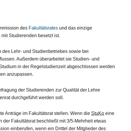
Kommission des
Fakultätsrates
und das einzige
mit Studierenden besetzt ist.
on des Lehr- und Studienbetriebes sowie bei
flussen. Außerdem überarbeitet sie Studien- und
Studium in der Regelstudienzeit abgeschlossen werden
ten anzupassen.
efragung der Studierenden zur Qualität der Lehre
nrat durchgeführt werden soll.
e Anträge im Fakultätsrat stellen. Wenn die
StuKo
eine
n der Fakultätsrat beschließt mit 3/5-Mehrheit etwas
on einberufen, wenn ein Drittel der Mitglieder des