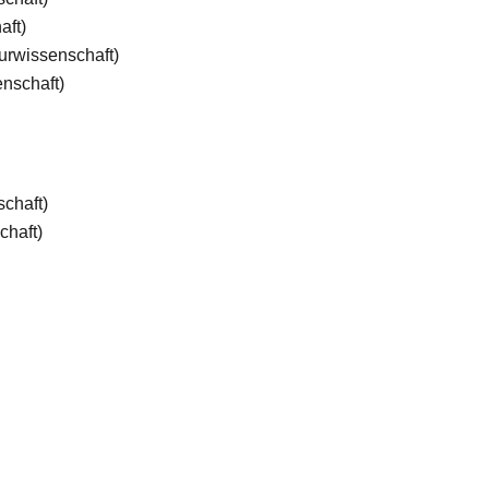
aft)
rwissenschaft)
nschaft)
chaft)
chaft)