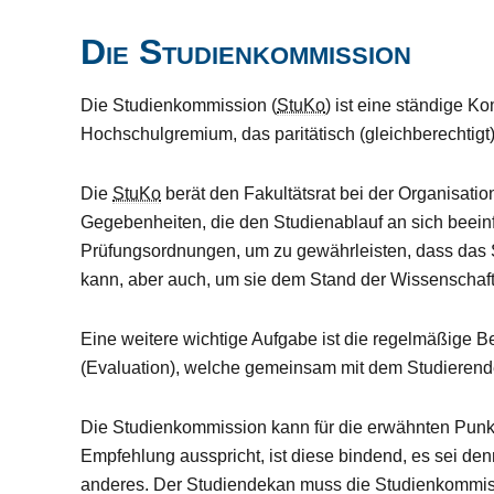
Die Studienkommission
Die Studienkommission (
StuKo
) ist eine ständige 
Hochschulgremium, das paritätisch (gleichberechtigt) 
Die
StuKo
berät den Fakultätsrat bei der Organisati
Gegebenheiten, die den Studienablauf an sich beein
Prüfungsordnungen, um zu gewährleisten, dass das 
kann, aber auch, um sie dem Stand der Wissenschaf
Eine weitere wichtige Aufgabe ist die regelmäßige B
(Evaluation), welche gemeinsam mit dem Studierende
Die Studienkommission kann für die erwähnten Punkt
Empfehlung ausspricht, ist diese bindend, es sei den
anderes. Der Studiendekan muss die Studienkommissi