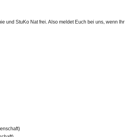
 und StuKo Nat frei. Also meldet Euch bei uns, wenn Ihr
enschaft)
chaft)