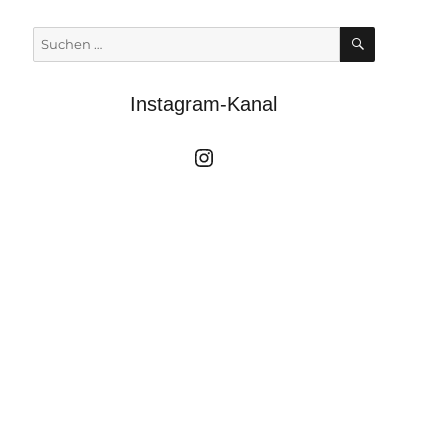
SUCHEN
Suchen
nach:
Instagram-Kanal
Instagrammkanal