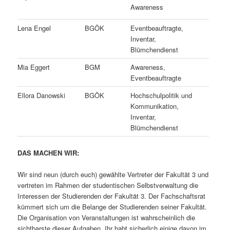
Awareness
Lena Engel
BGÖK
Eventbeauftragte,
Inventar,
Blümchendienst
Mia Eggert
BGM
Awareness,
Eventbeauftragte
Ellora Danowski
BGÖK
Hochschulpolitik und
Kommunikation,
Inventar,
Blümchendienst
DAS MACHEN WIR:
Wir sind neun (durch euch) gewählte Vertreter der Fakultät 3 und
vertreten im Rahmen der studentischen Selbstverwaltung die
Interessen der Studierenden der Fakultät 3. Der Fachschaftsrat
kümmert sich um die Belange der Studierenden seiner Fakultät.
Die Organisation von Veranstaltungen ist wahrscheinlich die
sichtbarste dieser Aufgaben. Ihr habt sicherlich einige davon im