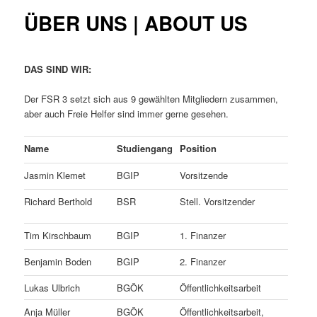
ÜBER UNS | ABOUT US
DAS SIND WIR:
Der FSR 3 setzt sich aus 9 gewählten Mitgliedern zusammen,
aber auch Freie Helfer sind immer gerne gesehen.
Name
Studiengang
Position
Jasmin Klemet
BGIP
Vorsitzende
Richard Berthold
BSR
Stell. Vorsitzender
Tim Kirschbaum
BGIP
1. Finanzer
Benjamin Boden
BGIP
2. Finanzer
Lukas Ulbrich
BGÖK
Öffentlichkeitsarbeit
Anja Müller
BGÖK
Öffentlichkeitsarbeit,