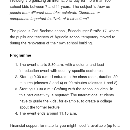
Freiberg is organizing an international day for more than 100
school kids between 7 and 11 years. The subject is
How do
people from different countries celebrate Christmas or
comparable important festivals of their culture
?
The place is Carl Boehme school, Friedeburger Straße 17, where
the pupils and teachers of Agricola school temporary moved to
during the renovation of their own school building.
Programme
The event starts 8.30 a.m. with a colorful and loud
introduction event with country specific costumes
Starting 9.30 a.m.: Lectures in the class room, duration 30
minutes (classes 3 and 4) or 20 minutes (classes 1 and 2).
Starting 10.30 a.m.: Crafting with the school children. In
this part creativity is required: The international students
have to guide the kids, for example, to create a collage
about the former lecture
The event ends around 11.15 a.m.
Financial support for material you might need is available (up to a