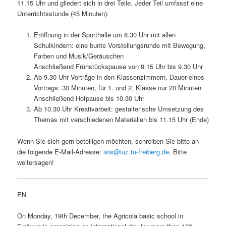
11.15 Uhr und gliedert sich in drei Teile. Jeder Teil umfasst eine
Unterrichtsstunde (45 Minuten):
Eröffnung in der Sporthalle um 8.30 Uhr mit allen
Schulkindern: eine bunte Vorstellungsrunde mit Bewegung,
Farben und Musik/Geräuschen
Anschließend Frühstückspause von 9.15 Uhr bis 9.30 Uhr
Ab 9.30 Uhr Vorträge in den Klassenzimmern, Dauer eines
Vortrags: 30 Minuten, für 1. und 2. Klasse nur 20 Minuten
Anschließend Hofpause bis 10.30 Uhr
Ab 10.30 Uhr Kreativarbeit: gestalterische Umsetzung des
Themas mit verschiedenen Materialien bis 11.15 Uhr (Ende)
Wenn Sie sich gern beteiligen möchten, schreiben Sie bitte an
die folgende E-Mail-Adresse:
isis@iuz.tu-freiberg.de
. Bitte
weitersagen!
EN
On Monday, 19th December, the Agricola basic school in