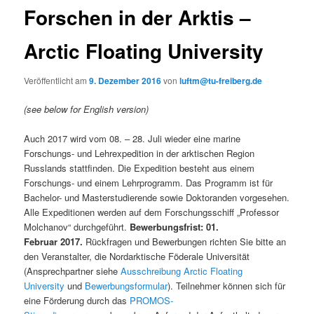
Forschen in der Arktis –
Arctic Floating University
Veröffentlicht am
9. Dezember 2016
von
luftm@tu-freiberg.de
(see below for English version)
Auch 2017 wird vom 08. – 28. Juli wieder eine marine
Forschungs- und Lehrexpedition in der arktischen Region
Russlands stattfinden. Die Expedition besteht aus einem
Forschungs- und einem Lehrprogramm.
Das Programm ist für
Bachelor- und Masterstudierende sowie Doktoranden vorgesehen.
Alle Expeditionen werden auf dem Forschungsschiff „Professor
Molchanov“ durchgeführt.
Bewerbungsfrist: 01.
Februar 2017.
Rückfragen und Bewerbungen richten Sie bitte an
den Veranstalter, die Nordarktische Föderale Universität
(Ansprechpartner siehe
Ausschreibung Arctic Floating
University
und
Bewerbungsformular
). Teilnehmer können sich für
eine Förderung durch das
PROMOS-