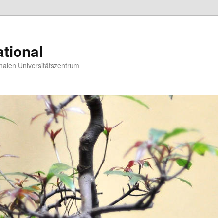
tional
nalen Universitätszentrum