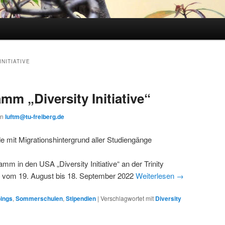
INITIATIVE
mm „Diversity Initiative“
on
luftm@tu-freiberg.de
de mit Migrationshintergrund aller Studiengänge
m in den USA „Diversity Initiative“ an der Trinity
as vom 19. August bis 18. September 2022
Weiterlesen
→
ings
,
Sommerschulen
,
Stipendien
|
Verschlagwortet mit
Diversity