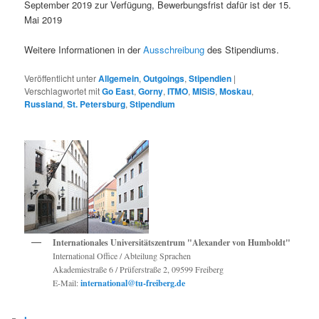
September 2019 zur Verfügung, Bewerbungsfrist dafür ist der 15.
Mai 2019
Weitere Informationen in der
Ausschreibung
des Stipendiums.
Veröffentlicht unter
Allgemein
,
Outgoings
,
Stipendien
|
Verschlagwortet mit
Go East
,
Gorny
,
ITMO
,
MISiS
,
Moskau
,
Russland
,
St. Petersburg
,
Stipendium
Internationales Universitätszentrum "Alexander von Humboldt"
International Office / Abteilung Sprachen
Akademiestraße 6 / Prüferstraße 2, 09599 Freiberg
E-Mail:
international@tu-freiberg.de