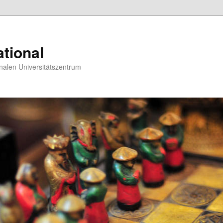
tional
nalen Universitätszentrum