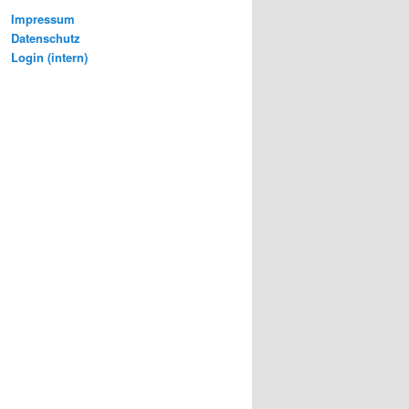
Impressum
Datenschutz
Login (intern)