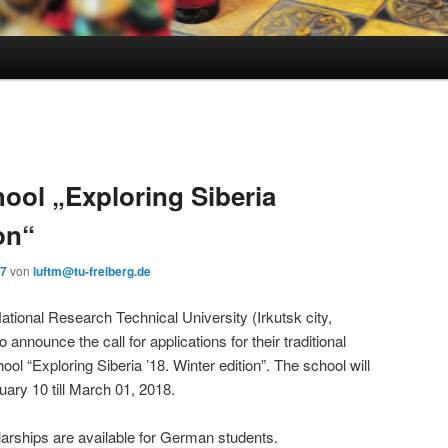
hool „Exploring Siberia
on“
17
von
luftm@tu-freiberg.de
 National Research Technical University (Irkutsk city,
announce the call for applications for their traditional
ool “Exploring Siberia ’18. Winter edition”. The school will
uary 10 till March 01, 2018.
rships are available for German students.