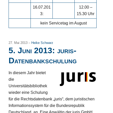
16.07.201
12.00 –
3:
15.30 Uhr
kein Servicetag im August
27. Mai 2013 –
Heike Schwarz
5. Juni 2013: juris-
Datenbankschulung
In diesem Jahr bietet
die
Universitätsbibliothek
wieder eine Schulung
für die Rechtsdatenbank „juris“, dem juristischen
Informationssystem für die Bundesrepublik
Deutschland, an. Eine Anwältin der juris GmbH