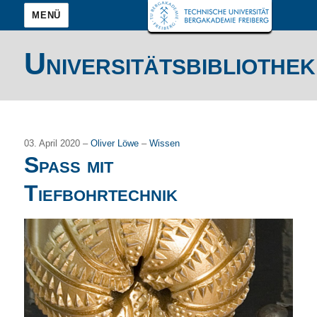
MENÜ
Universitätsbibliothek
03. April 2020 –
Oliver Löwe
–
Wissen
Spaß mit
Tiefbohrtechnik