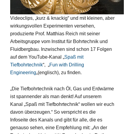
Videoclips, „kurz & knackig“ und mit kleinen, aber
wirkungsvollen Experimenten versehen,
produzierte Prof. Matthias Reich mit seiner
Arbeitsgruppe vom Institut für Bohrtechnik und
Fluidbergbau. Inzwischen sind schon 17 Folgen
auf dem YouTube-Kanal „
Spaß mit
Tiefbohrtechnik
“, „
Fun with Drilling
Engineering
„(englisch), zu finden.
„Die Tiefbohrtechnik nach Öl, Gas und Erdwärme
ist spannender als man denkt! Auf unserem
Kanal „Spaß mit Tiefbohrtechnik“ wollen wir euch
davon überzeugen.“ So verspricht es die
Infoseite des Kanals und gibt für alle, die es
genauso sehen, eine Empfehlung mit: „An der