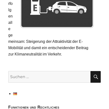
rfo
lg
en
all
e
ge
meinsam: Steigerung der Attraktivität der E-
Mobilität und damit ein entscheidender Beitrag
zur Klimaneutralität im Verkehr.
SU
Suchen
nach:
Funktionen und Rechtliches