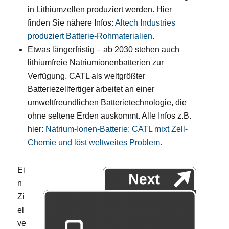
in Lithiumzellen produziert werden. Hier
finden Sie nähere Infos:
Altech Industries
produziert Batterie-Rohmaterialien.
Etwas längerfristig – ab 2030 stehen auch
lithiumfreie Natriumionenbatterien zur
Verfügung. CATL als weltgrößter
Batteriezellfertiger arbeitet an einer
umweltfreundlichen Batterietechnologie, die
ohne seltene Erden auskommt. Alle Infos z.B.
hier:
Natrium-Ionen-Batterie: CATL mixt Zell-
Chemie und löst weltweites Problem.
Ei
n
Zi
el
ve