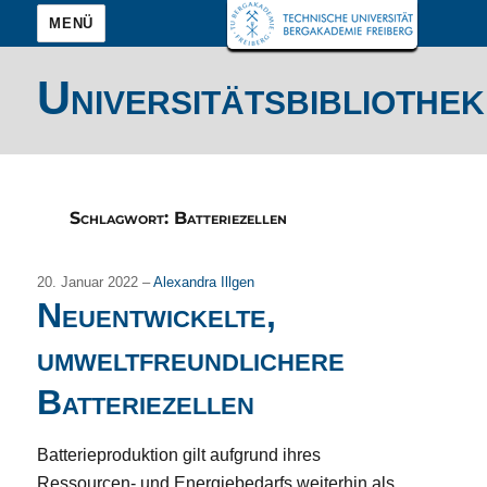
MENÜ
Universitätsbibliothek
Schlagwort:
Batteriezellen
20. Januar 2022 –
Alexandra Illgen
Neuentwickelte,
umweltfreundlichere
Batteriezellen
Batterieproduktion gilt aufgrund ihres
Ressourcen- und Energiebedarfs weiterhin als