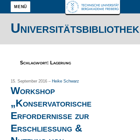
MENÜ
Universitätsbibliothek
Schlagwort:
Lagerung
15. September 2016 –
Heike Schwarz
Workshop
„Konservatorische
Erfordernisse zur
Erschließung &