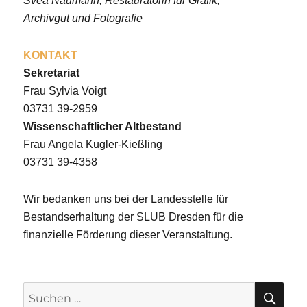
Svea Naumann, Restauratorin für Grafik,
Archivgut und Fotografie
KONTAKT
Sekretariat
Frau Sylvia Voigt
03731 39-2959
Wissenschaftlicher Altbestand
Frau Angela Kugler-Kießling
03731 39-4358
Wir bedanken uns bei der Landesstelle für
Bestandserhaltung der SLUB Dresden für die
finanzielle Förderung dieser Veranstaltung.
SU
Suchen