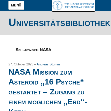
MENÜ
Universitätsbibliothek
Schlagwort:
NASA
27. Oktober 2023 –
Andreas Stumm
NASA Mission zum
Asteroid „16 Psyche“
gestartet – Zugang zu
einem möglichen „Erd“-