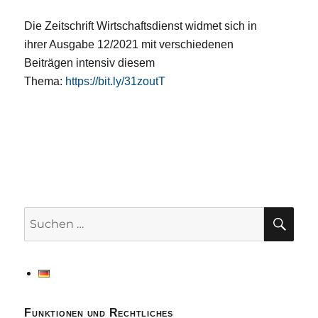
Die Zeitschrift Wirtschaftsdienst widmet sich in
ihrer Ausgabe 12/2021 mit verschiedenen
Beiträgen intensiv diesem
Thema:
https://bit.ly/31zoutT
SU
Suchen
nach:
Funktionen und Rechtliches