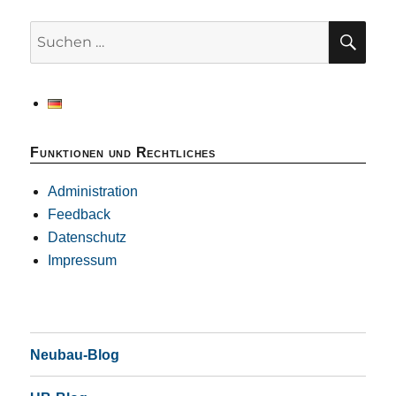
SU
Suchen
nach:
Funktionen und Rechtliches
Administration
Feedback
Datenschutz
Impressum
Neubau-Blog