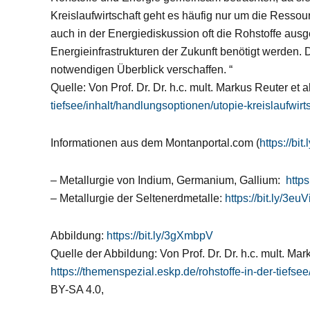
Kreislaufwirtschaft geht es häufig nur um die Resso
auch in der Energiediskussion oft die Rohstoffe ausg
Energieinfrastrukturen der Zukunft benötigt werden.
notwendigen Überblick verschaffen. “
Quelle: Von Prof. Dr. Dr. h.c. mult. Markus Reuter et 
tiefsee/inhalt/handlungsoptionen/utopie-kreislaufwirts
Informationen aus dem Montanportal.com (
https://bit
– Metallurgie von Indium, Germanium, Gallium:
http
– Metallurgie der Seltenerdmetalle:
https://bit.ly/3eu
Abbildung:
https://bit.ly/3gXmbpV
Quelle der Abbildung: Von Prof. Dr. Dr. h.c. mult. Mar
https://themenspezial.eskp.de/rohstoffe-in-der-tiefsee
BY-SA 4.0,