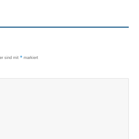
*
der sind mit
markiert