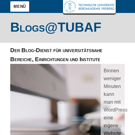
MENÜ
Blogs@TUBAF
Der Blog-Dienst für universitätsnahe
Bereiche, Einrichtungen und Institute
Binnen
weniger
Minuten
kann
man mit
WordPress
eine
eigene
Website