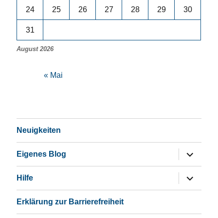
24
25
26
27
28
29
30
31
August 2026
« Mai
Neuigkeiten
Untermen
Eigenes Blog
öffnen
Untermen
Hilfe
öffnen
Erklärung zur Barrierefreiheit