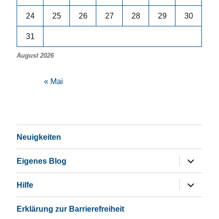
24
25
26
27
28
29
30
31
August 2026
« Mai
Neuigkeiten
Untermen
Eigenes Blog
öffnen
Untermen
Hilfe
öffnen
Erklärung zur Barrierefreiheit