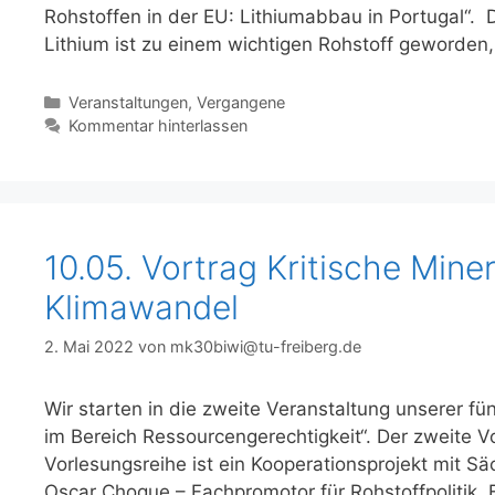
Rohstoffen in der EU: Lithiumabbau in Portugal“. D
Lithium ist zu einem wichtigen Rohstoff geworden,
Kategorien
Veranstaltungen
,
Vergangene
Kommentar hinterlassen
10.05. Vortrag Kritische Min
Klimawandel
2. Mai 2022
von
mk30biwi@tu-freiberg.de
Wir starten in die zweite Veranstaltung unserer f
im Bereich Ressourcengerechtigkeit“. Der zweite V
Vorlesungsreihe ist ein Kooperationsprojekt mit S
Oscar Choque – Fachpromotor für Rohstoffpolitik, 