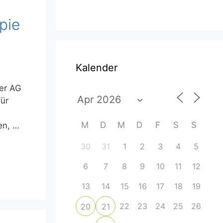
pie
Kalender
der AG
für
M
D
M
D
F
S
S
en, …
30
31
1
2
3
4
5
6
7
8
9
10
11
12
13
14
15
16
17
18
19
22
23
24
25
26
20
21