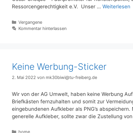
Ressorcengerechtigkeit e.V. Unser …
Weiterlesen
Kategorien
Vergangene
Kommentar hinterlassen
Keine Werbung-Sticker
2. Mai 2022
von
mk30biwi@tu-freiberg.de
Wir von der AG Umwelt, haben keine Werbung Auf
Briefkästen fernzuhalten und somit zur Vermeidung
eingebundenen Aufkleber als PNG’s abspeichern. N
generelle Aufkleber, sollte zwar die Zustellung v
Kategorien
home