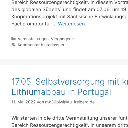
Bereich Ressourcengerechtigkeit“. In diesem Vortr
des globalen Südens“ und findet am 07.06. um 19.4
Kooperationsprojekt mit Sächsische Entwicklungs
Fachpromotor für …
Weiterlesen
Kategorien
Veranstaltungen
,
Vergangene
Kommentar hinterlassen
17.05. Selbstversorgung mit k
Lithiumabbau in Portugal
11. Mai 2022
von
mk30biwi@tu-freiberg.de
Wir starten in die dritte Veranstaltung unserer fü
Bereich Ressourcengerechtigkeit“. In unserem dritt