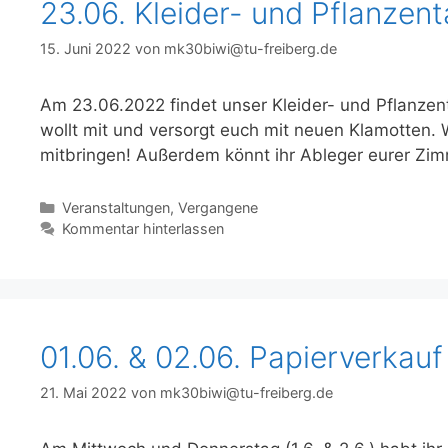
23.06. Kleider- und Pflanzen
15. Juni 2022
von
mk30biwi@tu-freiberg.de
Am 23.06.2022 findet unser Kleider- und Pflanzenta
wollt mit und versorgt euch mit neuen Klamotten. 
mitbringen! Außerdem könnt ihr Ableger eurer Zim
Kategorien
Veranstaltungen
,
Vergangene
Kommentar hinterlassen
01.06. & 02.06. Papierverkau
21. Mai 2022
von
mk30biwi@tu-freiberg.de