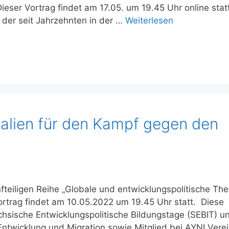
ieser Vortrag findet am 17.05. um 19.45 Uhr online statt
 der seit Jahrzehnten in der …
Weiterlesen
eralien für den Kampf gegen den
ünfteiligen Reihe „Globale und entwicklungspolitische T
ortrag findet am 10.05.2022 um 19.45 Uhr statt. Diese
ächsische Entwicklungspolitische Bildungstage (SEBIT) u
Entwicklung und Migration sowie Mitglied bei AYNI Verei