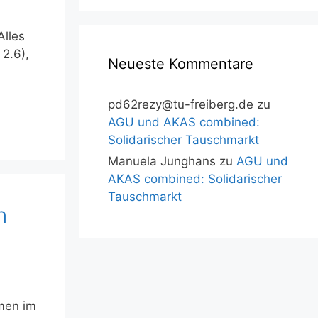
Alles
2.6),
Neueste Kommentare
pd62rezy@tu-freiberg.de
zu
AGU und AKAS combined:
Solidarischer Tauschmarkt
Manuela Junghans
zu
AGU und
AKAS combined: Solidarischer
Tauschmarkt
n
emen im