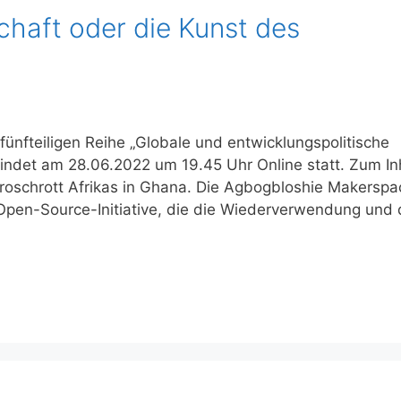
schaft oder die Kunst des
fünfteiligen Reihe „Globale und entwicklungspolitische
findet am 28.06.2022 um 19.45 Uhr Online statt. Zum In
troschrott Afrikas in Ghana. Die Agbogbloshie Makerspa
 Open-Source-Initiative, die die Wiederverwendung und