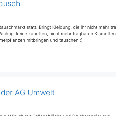
tausch
uschmarkt statt. Bringt Kleidung, die ihr nicht mehr tr
Wichtig: keine kaputten, nicht mehr tragbaren Klamotten
merpflanzen mitbringen und tauschen :)
f der AG Umwelt