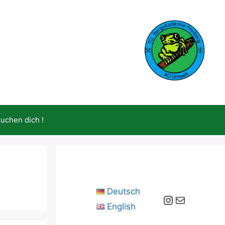
suchen dich !
Deutsch
Instagram
E-Mail
English