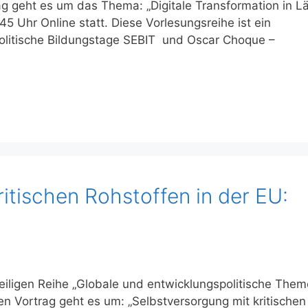
ag geht es um das Thema: „Digitale Transformation in L
5 Uhr Online statt. Diese Vorlesungsreihe ist ein
politische Bildungstage SEBIT und Oscar Choque –
ritischen Rohstoffen in der EU:
nteiligen Reihe „Globale und entwicklungspolitische The
en Vortrag geht es um: „Selbstversorgung mit kritischen