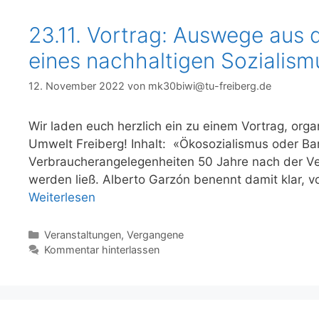
23.11. Vortrag: Auswege au
eines nachhaltigen Sozialism
12. November 2022
von
mk30biwi@tu-freiberg.de
Wir laden euch herzlich ein zu einem Vortrag, org
Umwelt Freiberg! Inhalt: «Ökosozialismus oder Barb
Verbraucherangelegenheiten 50 Jahre nach der Ver
werden ließ. Alberto Garzón benennt damit klar, 
Weiterlesen
Kategorien
Veranstaltungen
,
Vergangene
Kommentar hinterlassen