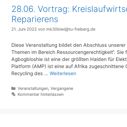
28.06. Vortrag: Kreislaufwirt
Reparierens
21. Juni 2022
von
mk30biwi@tu-freiberg.de
Diese Veranstaltung bildet den Abschluss unserer 
Themen im Bereich Ressourcengerechtigkeit“. Sie 
Agbogbloshie ist eine der größten Halden für Elek
Platform (AMP) ist eine auf Afrika zugeschnittene
Recycling des …
Weiterlesen
Kategorien
Veranstaltungen
,
Vergangene
Kommentar hinterlassen