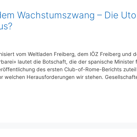
s dem Wachstumszwang – Die Uto
us?
anisiert vom Weltladen Freiberg, dem IÖZ Freiberg und 
arei» lautet die Botschaft, die der spanische Minister 
öffentlichung des ersten Club-of-Rome-Berichts zuteil
vor welchen Herausforderungen wir stehen. Gesellschaft