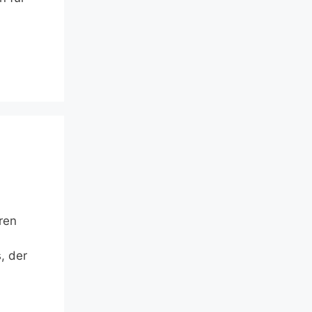
ren
, der