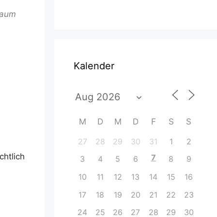
 Raum
Kalender
ce 365
Outlook Live
M
D
M
D
F
S
S
27
28
29
30
31
1
2
chtlich
7
3
4
5
6
8
9
10
11
12
13
14
15
16
17
18
19
20
21
22
23
24
25
26
27
28
29
30