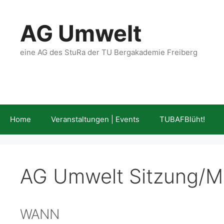
Zum
Inhalt
AG Umwelt
springen
eine AG des StuRa der TU Bergakademie Freiberg
Home
Veranstaltungen | Events
TUBAFBlüht!
AG Umwelt Sitzung/M
WANN