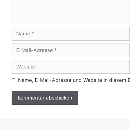
Name
E-
Mail-
Adresse
Website
Name, E-Mail-Adresse und Website in diesem B