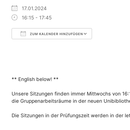
17.01.2024
16:15 - 17:45
ZUM KALENDER HINZUFÜGEN
ICS herunterladen
Google Kalen
** English below! **
Unsere Sitzungen finden immer Mittwochs von 16:15
die Gruppenarbeitsräume in der neuen Unibiblioth
Die Sitzungen in der Prüfungszeit werden in der 
—————————————————————