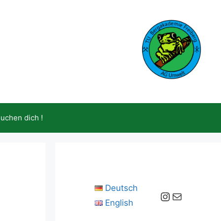
suchen dich !
Deutsch
Instagram
E-Mail
English