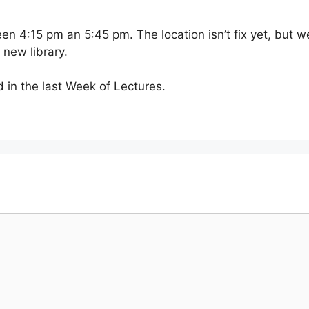
 4:15 pm an 5:45 pm. The location isn’t fix yet, but w
 new library.
in the last Week of Lectures.