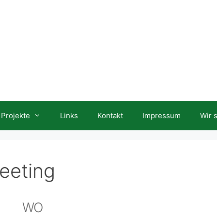
Projekte
Links
Kontakt
Impressum
Wir 
eeting
WO