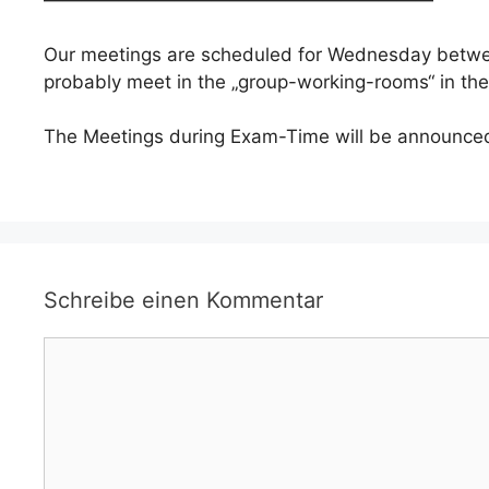
Our meetings are scheduled for Wednesday between
probably meet in the „group-working-rooms“ in the
The Meetings during Exam-Time will be announced 
Schreibe einen Kommentar
Kommentar