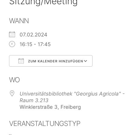
Sitzung/Meeting
WANN
07.02.2024
16:15 - 17:45
ZUM KALENDER HINZUFÜGEN
ICS herunterladen
Google Kalend
WO
Universitätsbibliothek "Georgius Agricola" -
Raum 3.213
Winklerstraße 3, Freiberg
VERANSTALTUNGSTYP