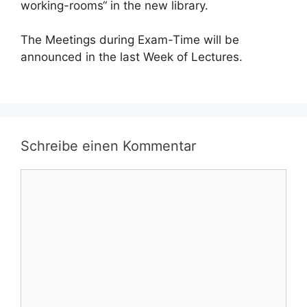
working-rooms“ in the new library.
The Meetings during Exam-Time will be
announced in the last Week of Lectures.
Schreibe einen Kommentar
Kommentar