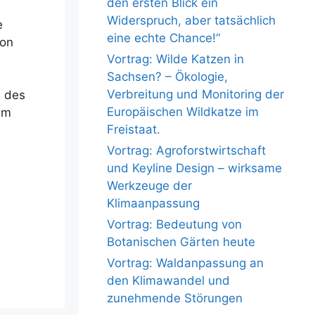
den ersten Blick ein
Widerspruch, aber tatsächlich
e
eine echte Chance!“
von
Vortrag: Wilde Katzen in
Sachsen? – Ökologie,
Verbreitung und Monitoring der
h des
Europäischen Wildkatze im
im
Freistaat.
Vortrag: Agroforstwirtschaft
und Keyline Design – wirksame
Werkzeuge der
Klimaanpassung
Vortrag: Bedeutung von
Botanischen Gärten heute
Vortrag: Waldanpassung an
den Klimawandel und
zunehmende Störungen