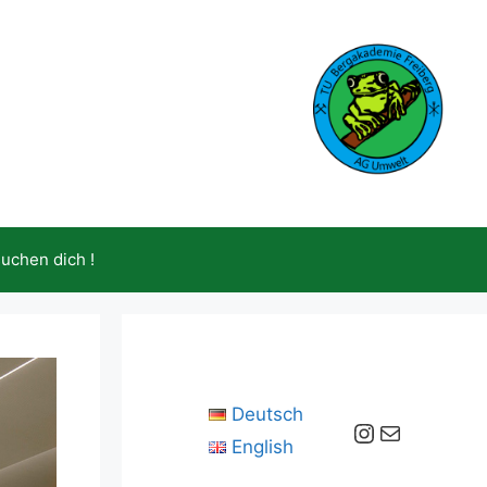
suchen dich !
Deutsch
Instagram
E-Mail
English