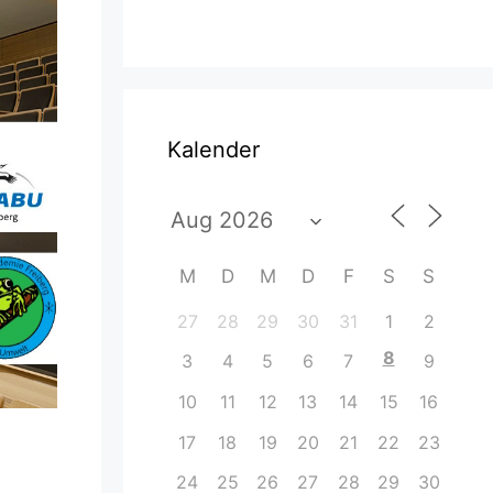
Kalender
M
D
M
D
F
S
S
27
28
29
30
31
1
2
8
3
4
5
6
7
9
10
11
12
13
14
15
16
17
18
19
20
21
22
23
24
25
26
27
28
29
30