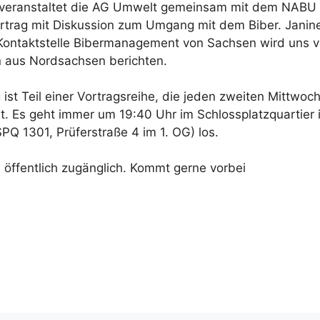
 veranstaltet die AG Umwelt gemeinsam mit dem NABU
ortrag mit Diskussion zum Umgang mit dem Biber. Janin
Kontaktstelle Bibermanagement von Sachsen wird uns 
n aus Nordsachsen berichten.
 ist Teil einer Vortragsreihe, die jeden zweiten Mittwoc
t. Es geht immer um 19:40 Uhr im Schlossplatzquartier 
PQ 1301, Prüferstraße 4 im 1. OG) los.
d öffentlich zugänglich. Kommt gerne vorbei