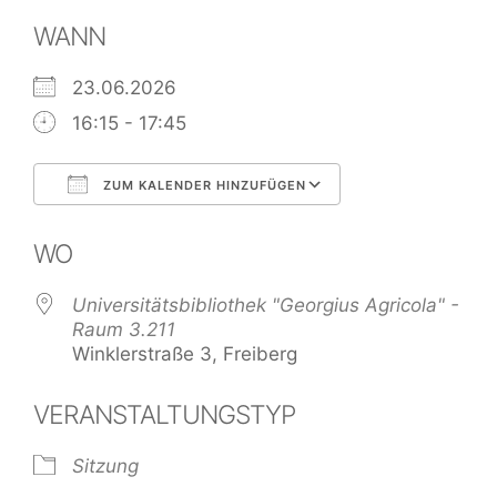
WANN
23.06.2026
16:15 - 17:45
ZUM KALENDER HINZUFÜGEN
ICS herunterladen
Google Kalend
WO
Universitätsbibliothek "Georgius Agricola" -
Raum 3.211
Winklerstraße 3, Freiberg
VERANSTALTUNGSTYP
Sitzung