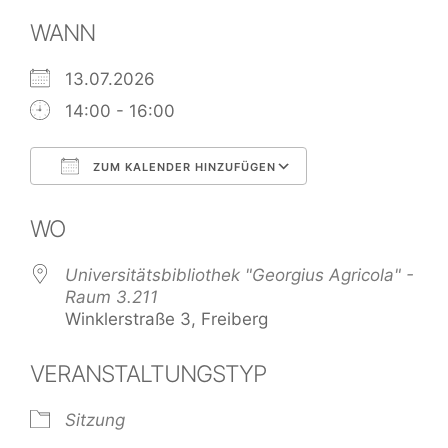
WANN
13.07.2026
14:00 - 16:00
ZUM KALENDER HINZUFÜGEN
ICS herunterladen
Google Kalend
WO
Universitätsbibliothek "Georgius Agricola" -
Raum 3.211
Winklerstraße 3, Freiberg
VERANSTALTUNGSTYP
Sitzung