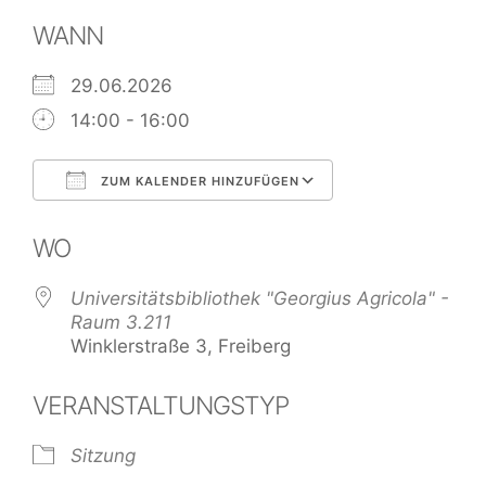
WANN
29.06.2026
14:00 - 16:00
ZUM KALENDER HINZUFÜGEN
ICS herunterladen
Google Kalend
WO
Universitätsbibliothek "Georgius Agricola" -
Raum 3.211
Winklerstraße 3, Freiberg
VERANSTALTUNGSTYP
Sitzung