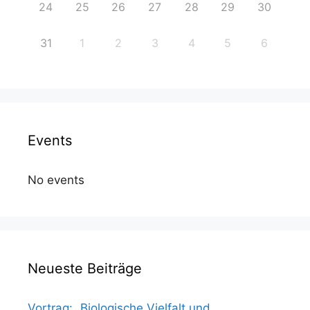
24
25
26
27
28
29
30
31
1
2
3
4
5
6
Events
No events
Neueste Beiträge
Vortrag: „Biologische Vielfalt und