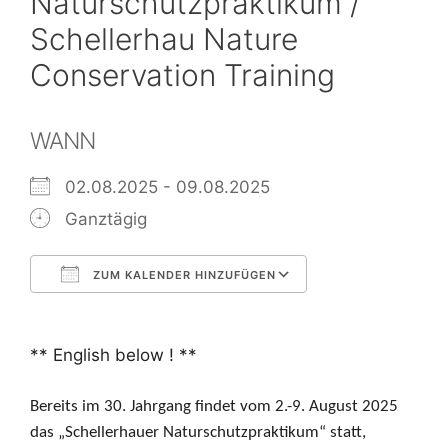
Naturschutzpraktikum /
Schellerhau Nature
Conservation Training
WANN
02.08.2025 - 09.08.2025
Ganztägig
ZUM KALENDER HINZUFÜGEN
ICS herunterladen
Google Kalend
** English below ! **
Bereits im 30. Jahrgang findet
vom 2.-9. August 2025
das „Schellerhauer Naturschutzpraktikum“ statt,