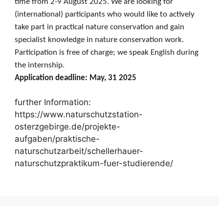
time from 2-9 August 2025. We are looking for
(international) participants who would like to actively
take part in practical nature conservation and gain
specialist knowledge in nature conservation work.
Participation is free of charge; we speak English during
the internship.
Application deadline: May, 31 2025
further Information:
https://www.naturschutzstation-
osterzgebirge.de/projekte-
aufgaben/praktische-
naturschutzarbeit/schellerhauer-
naturschutzpraktikum-fuer-studierende/