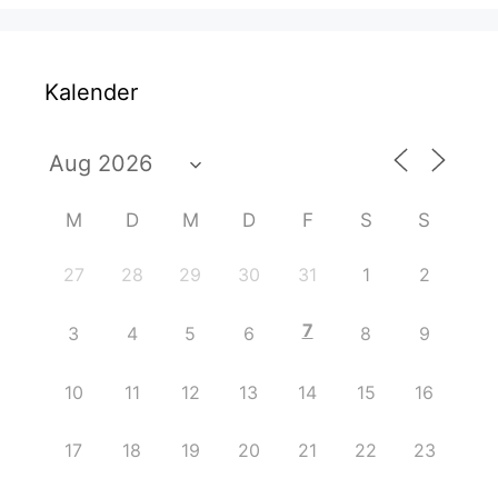
Kalender
M
D
M
D
F
S
S
27
28
29
30
31
1
2
7
3
4
5
6
8
9
10
11
12
13
14
15
16
17
18
19
20
21
22
23