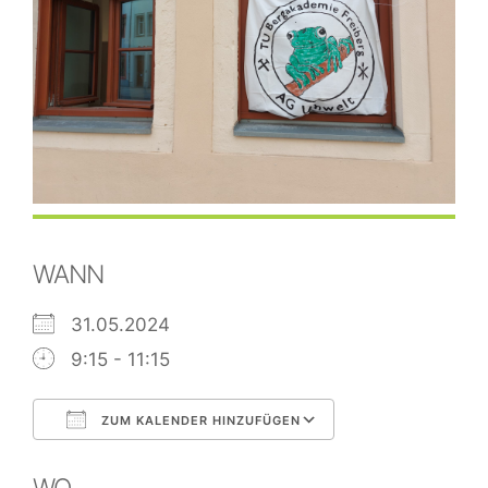
WANN
31.05.2024
9:15 - 11:15
ZUM KALENDER HINZUFÜGEN
ICS herunterladen
Google Kalend
WO