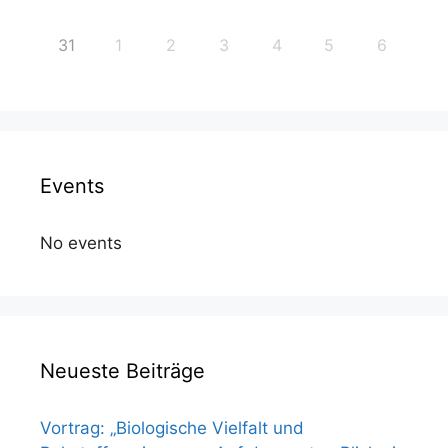
31
1
2
3
4
5
6
Events
No events
Neueste Beiträge
Vortrag: „Biologische Vielfalt und