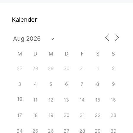
Kalender
M
D
M
D
F
S
S
27
28
29
30
31
1
2
3
4
5
6
7
8
9
10
11
12
13
14
15
16
17
18
19
20
21
22
23
24
25
26
27
28
29
30