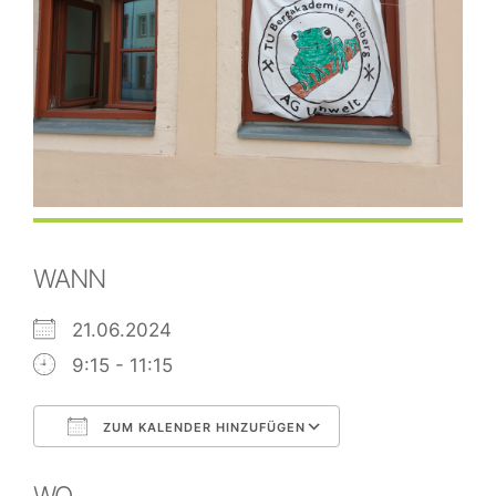
WANN
21.06.2024
9:15 - 11:15
ZUM KALENDER HINZUFÜGEN
ICS herunterladen
Google Kalend
WO