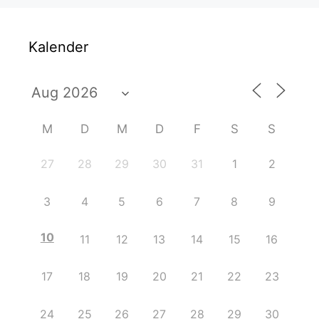
Kalender
M
D
M
D
F
S
S
27
28
29
30
31
1
2
3
4
5
6
7
8
9
10
11
12
13
14
15
16
17
18
19
20
21
22
23
24
25
26
27
28
29
30