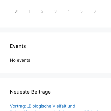
31
1
2
3
4
5
6
Events
No events
Neueste Beiträge
Vortrag: „Biologische Vielfalt und