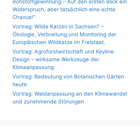
Rohstoffgewinnung – Auf den ersten Blick ein
Widerspruch, aber tatsächlich eine echte
Chance!“
Vortrag: Wilde Katzen in Sachsen? –
Ökologie, Verbreitung und Monitoring der
Europäischen Wildkatze im Freistaat.
Vortrag: Agroforstwirtschaft und Keyline
Design – wirksame Werkzeuge der
Klimaanpassung
Vortrag: Bedeutung von Botanischen Gärten
heute
Vortrag: Waldanpassung an den Klimawandel
und zunehmende Störungen