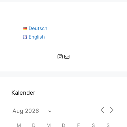
Deutsch
English
Instagram
E-Mail
Kalender
M
D
M
D
F
S
S