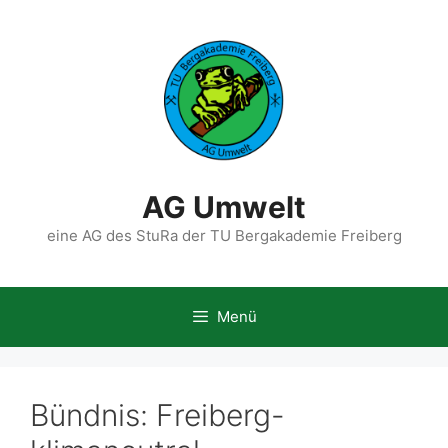
Zum
Inhalt
springen
AG Umwelt
eine AG des StuRa der TU Bergakademie Freiberg
Menü
Bündnis: Freiberg-