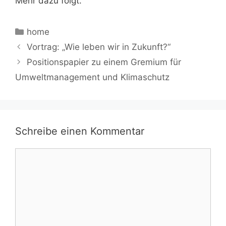
Mehr dazu folgt.
Kategorien
home
Vortrag: „Wie leben wir in Zukunft?“
Positionspapier zu einem Gremium für
Umweltmanagement und Klimaschutz
Schreibe einen Kommentar
Kommentar