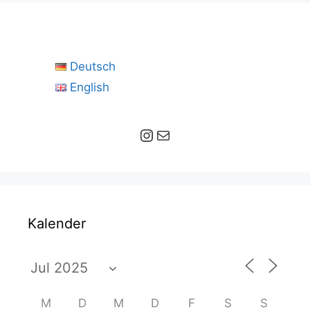
Deutsch
English
Instagram
E-Mail
Kalender
M
D
M
D
F
S
S