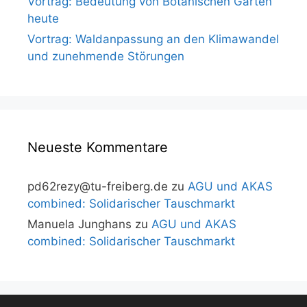
Vortrag: Bedeutung von Botanischen Gärten
heute
Vortrag: Waldanpassung an den Klimawandel
und zunehmende Störungen
Neueste Kommentare
pd62rezy@tu-freiberg.de
zu
AGU und AKAS
combined: Solidarischer Tauschmarkt
Manuela Junghans
zu
AGU und AKAS
combined: Solidarischer Tauschmarkt