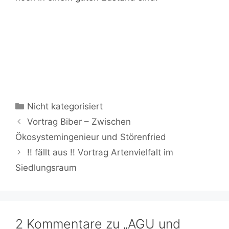
Kategorien
Nicht kategorisiert
Vortrag Biber – Zwischen
Ökosystemingenieur und Störenfried
!! fällt aus !! Vortrag Artenvielfalt im
Siedlungsraum
2 Kommentare zu „AGU und