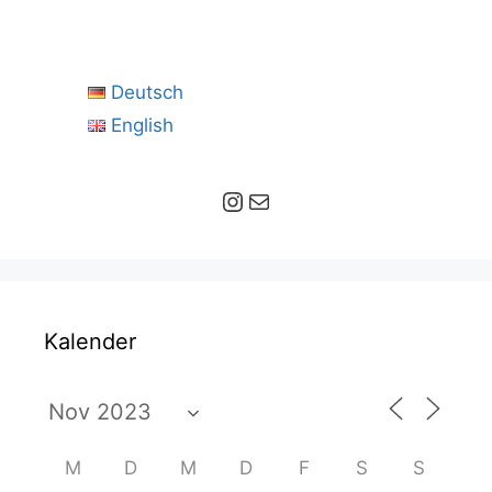
Deutsch
English
Instagram
E-Mail
Kalender
M
D
M
D
F
S
S