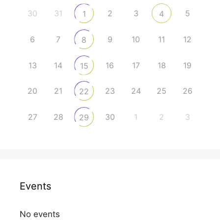
30
31
2
3
5
1
4
6
7
9
10
11
12
8
13
14
16
17
18
19
15
20
21
23
24
25
26
22
27
28
30
1
2
3
29
Events
No events