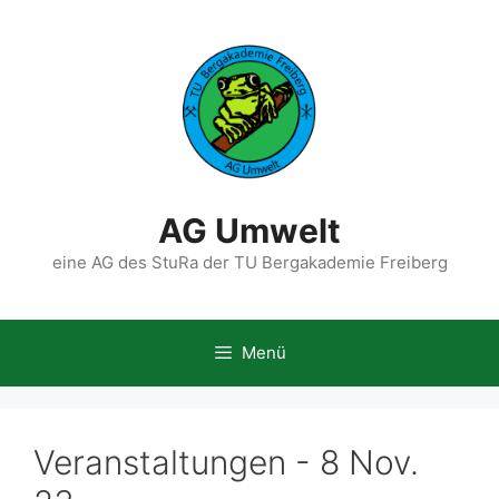
Zum
Inhalt
springen
AG Umwelt
eine AG des StuRa der TU Bergakademie Freiberg
Menü
Veranstaltungen - 8 Nov.