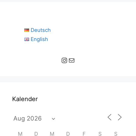
Deutsch
English
Instagram
E-Mail
Kalender
M
D
M
D
F
S
S