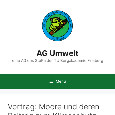
Zum
Inhalt
springen
AG Umwelt
eine AG des StuRa der TU Bergakademie Freiberg
Menü
Vortrag: Moore und deren