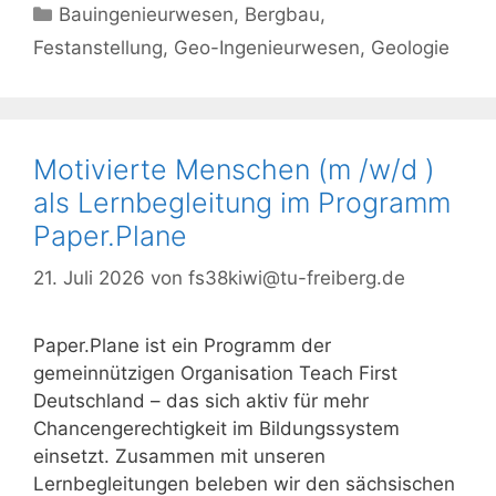
Kategorien
Bauingenieurwesen
,
Bergbau
,
Festanstellung
,
Geo-Ingenieurwesen
,
Geologie
Motivierte Menschen (m /w/d )
als Lernbegleitung im Programm
Paper.Plane
21. Juli 2026
von
fs38kiwi@tu-freiberg.de
Paper.Plane ist ein Programm der
gemeinnützigen Organisation Teach First
Deutschland – das sich aktiv für mehr
Chancengerechtigkeit im Bildungssystem
einsetzt. Zusammen mit unseren
Lernbegleitungen beleben wir den sächsischen