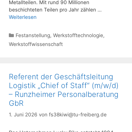
Metallteilen. Mit rund 90 Millionen
beschichteten Teilen pro Jahr zählen …
Weiterlesen
Kategorien
Festanstellung
,
Werkstofftechnologie
,
Werkstoffwissenschaft
Referent der Geschäftsleitung
Logistik „Chief of Staff“ (m/w/d)
– Runzheimer Personalberatung
GbR
1. Juni 2026
von
fs38kiwi@tu-freiberg.de