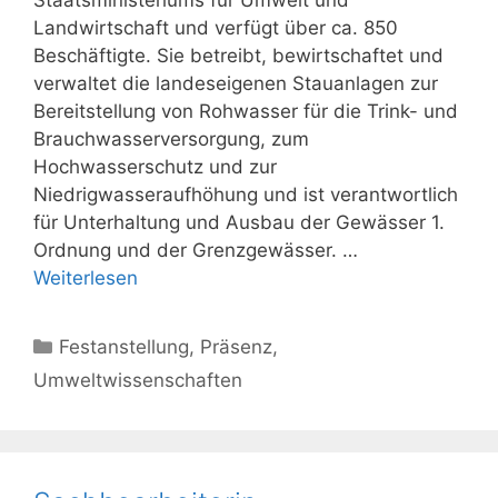
Staatsministeriums für Umwelt und
Landwirtschaft und verfügt über ca. 850
Beschäftigte. Sie betreibt, bewirtschaftet und
verwaltet die landeseigenen Stauanlagen zur
Bereitstellung von Rohwasser für die Trink- und
Brauchwasserversorgung, zum
Hochwasserschutz und zur
Niedrigwasseraufhöhung und ist verantwortlich
für Unterhaltung und Ausbau der Gewässer 1.
Ordnung und der Grenzgewässer. …
Weiterlesen
Kategorien
Festanstellung
,
Präsenz
,
Umweltwissenschaften