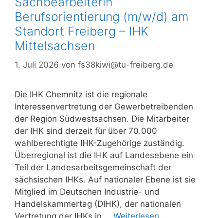
Sachbearbeiterin
Berufsorientierung (m/w/d) am
Standort Freiberg – IHK
Mittelsachsen
1. Juli 2026
von
fs38kiwi@tu-freiberg.de
Die IHK Chemnitz ist die regionale
Interessenvertretung der Gewerbetreibenden
der Region Südwestsachsen. Die Mitarbeiter
der IHK sind derzeit für über 70.000
wahlberechtigte IHK-Zugehörige zuständig.
Überregional ist die IHK auf Landesebene ein
Teil der Landesarbeitsgemeinschaft der
sächsischen IHKs. Auf nationaler Ebene ist sie
Mitglied im Deutschen Industrie- und
Handelskammertag (DIHK), der nationalen
Vertretung der IHKs in …
Weiterlesen