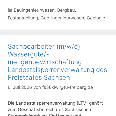
Kategorien
Bauingenieurwesen
,
Bergbau
,
Festanstellung
,
Geo-Ingenieurwesen
,
Geologie
Sachbearbeiter (m/w/d)
Wassergüte/-
mengenbewirtschaftung –
Landestalsperrenverwaltung des
Freistaates Sachsen
6. Juli 2026
von
fs38kiwi@tu-freiberg.de
Die Landestalsperrenverwaltung (LTV) gehört
zum Geschäftsbereich des Sächsischen