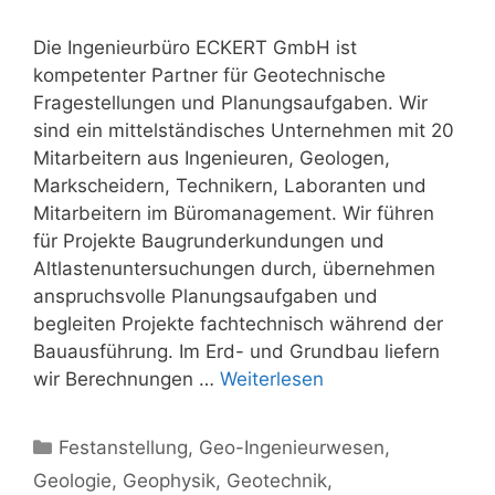
Die Ingenieurbüro ECKERT GmbH ist
kompetenter Partner für Geotechnische
Fragestellungen und Planungsaufgaben. Wir
sind ein mittelständisches Unternehmen mit 20
Mitarbeitern aus Ingenieuren, Geologen,
Markscheidern, Technikern, Laboranten und
Mitarbeitern im Büromanagement. Wir führen
für Projekte Baugrunderkundungen und
Altlastenuntersuchungen durch, übernehmen
anspruchsvolle Planungsaufgaben und
begleiten Projekte fachtechnisch während der
Bauausführung. Im Erd- und Grundbau liefern
wir Berechnungen …
Weiterlesen
Kategorien
Festanstellung
,
Geo-Ingenieurwesen
,
Geologie
,
Geophysik
,
Geotechnik
,