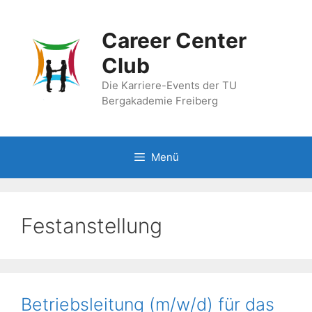
Zum
Inhalt
Career Center
springen
Club
Die Karriere-Events der TU
Bergakademie Freiberg
Menü
Festanstellung
Betriebsleitung (m/w/d) für das