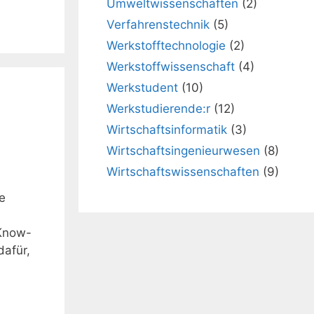
Umweltwissenschaften
(2)
Verfahrenstechnik
(5)
Werkstofftechnologie
(2)
Werkstoffwissenschaft
(4)
Werkstudent
(10)
Werkstudierende:r
(12)
Wirtschaftsinformatik
(3)
Wirtschaftsingenieurwesen
(8)
Wirtschaftswissenschaften
(9)
e
 Know-
dafür,