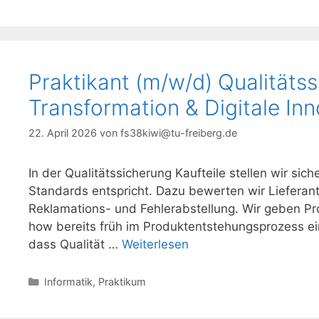
Praktikant (m/w/d) Qualitätss
Transformation & Digitale In
22. April 2026
von
fs38kiwi@tu-freiberg.de
In der Qualitätssicherung Kaufteile stellen wir si
Standards entspricht. Dazu bewerten wir Lieferan
Reklamations- und Fehlerabstellung. Wir geben P
how bereits früh im Produktentstehungsprozess ei
dass Qualität …
Weiterlesen
Kategorien
Informatik
,
Praktikum