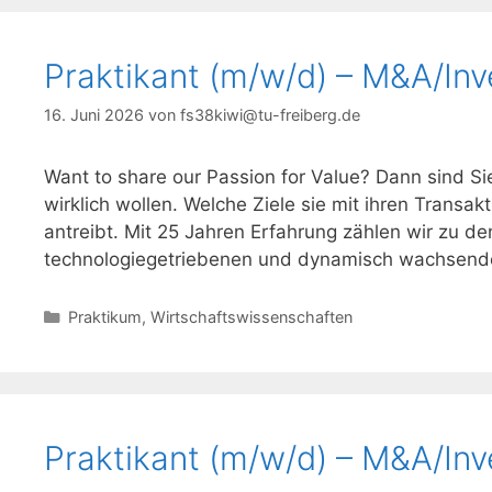
Praktikant (m/w/d) – M&A/In
16. Juni 2026
von
fs38kiwi@tu-freiberg.de
Want to share our Passion for Value? Dann sind Si
wirklich wollen. Welche Ziele sie mit ihren Transa
antreibt. Mit 25 Jahren Erfahrung zählen wir zu de
technologiegetriebenen und dynamisch wachsende
Kategorien
Praktikum
,
Wirtschaftswissenschaften
Praktikant (m/w/d) – M&A/In