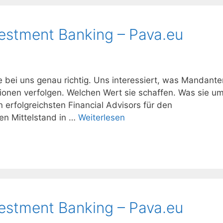
vestment Banking – Pava.eu
e bei uns genau richtig. Uns interessiert, was Mandante
ktionen verfolgen. Welchen Wert sie schaffen. Was sie u
n erfolgreichsten Financial Advisors für den
n Mittelstand in …
Weiterlesen
vestment Banking – Pava.eu