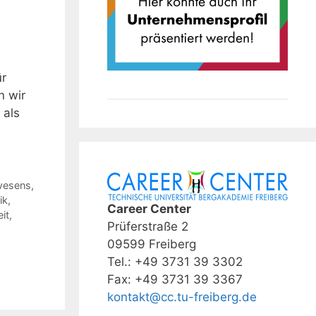
ür
n wir
 als
wesens
,
ik
,
Career Center
it
,
Prüferstraße 2
09599 Freiberg
Tel.: +49 3731 39 3302
Fax: +49 3731 39 3367
kontakt@cc.tu-freiberg.de