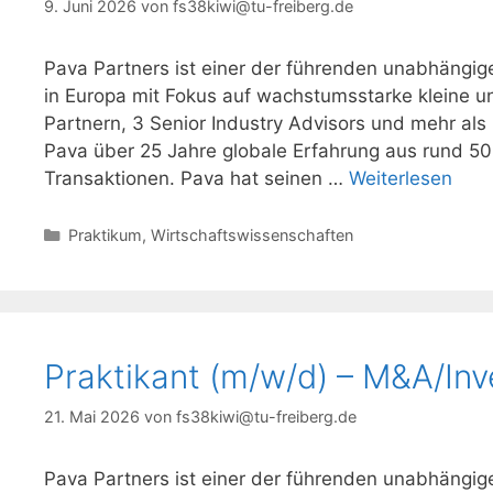
9. Juni 2026
von
fs38kiwi@tu-freiberg.de
Pava Partners ist einer der führenden unabhängig
in Europa mit Fokus auf wachstumsstarke kleine u
Partnern, 3 Senior Industry Advisors und mehr als 
Pava über 25 Jahre globale Erfahrung aus rund 5
Transaktionen. Pava hat seinen …
Weiterlesen
Kategorien
Praktikum
,
Wirtschaftswissenschaften
Praktikant (m/w/d) – M&A/In
21. Mai 2026
von
fs38kiwi@tu-freiberg.de
Pava Partners ist einer der führenden unabhängig