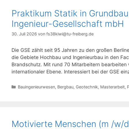
Praktikum Statik in Grundba
Ingenieur-Gesellschaft mbH
30. Juli 2026
von
fs38kiwi@tu-freiberg.de
Die GSE zählt seit 95 Jahren zu den großen Berlin
die Gebiete Hochbau und Ingenieurbau in den Fa
Brandschutz. Mit rund 70 Mitarbeitern bearbeiten w
internationaler Ebene. Interessiert bei der GSE ei
Kategorien
Bauingenieurwesen
,
Bergbau
,
Geotechnik
,
Masterarbeit
,
Motivierte Menschen (m /w/d