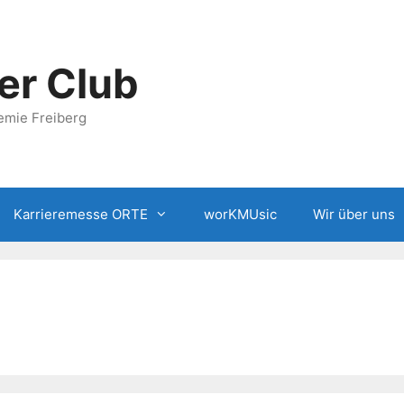
er Club
emie Freiberg
Karrieremesse ORTE
worKMUsic
Wir über uns