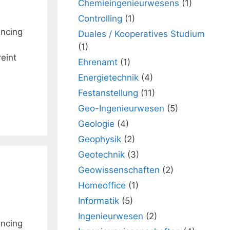
Chemieingenieurwesens
(1)
Controlling
(1)
ancing
Duales / Kooperatives Studium
(1)
eint
Ehrenamt
(1)
Energietechnik
(4)
Festanstellung
(11)
Geo-Ingenieurwesen
(5)
Geologie
(4)
Geophysik
(2)
Geotechnik
(3)
Geowissenschaften
(2)
Homeoffice
(1)
Informatik
(5)
Ingenieurwesen
(2)
ancing