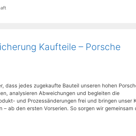
aft
sicherung Kaufteile – Porsche
cher, dass jedes zugekaufte Bauteil unseren hohen Porsch
ten, analysieren Abweichungen und begleiten die
rodukt- und Prozessänderungen frei und bringen unser
n – ab den ersten Vorserien. So sorgen wir gemeinsam 