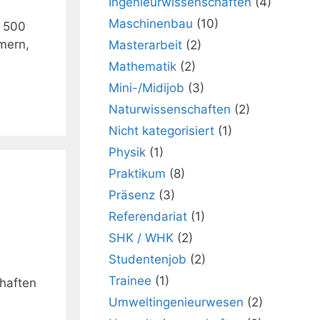
Ingenieurwissenschaften
(4)
Maschinenbau
(10)
d 500
mern,
Masterarbeit
(2)
Mathematik
(2)
Mini-/Midijob
(3)
Naturwissenschaften
(2)
Nicht kategorisiert
(1)
Physik
(1)
Praktikum
(8)
Präsenz
(3)
Referendariat
(1)
SHK / WHK
(2)
Studentenjob
(2)
Trainee
(1)
chaften
Umweltingenieurwesen
(2)