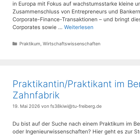
in Europa mit Fokus auf wachstumsstarke kleine u
Zusammenschluss von Entrepreneurs und Bankern v
Corporate-Finance-Transaktionen – und bringt di
Corporates sowie …
Weiterlesen
Kategorien
Praktikum
,
Wirtschaftswissenschaften
Praktikantin/Praktikant im B
Zahnfabrik
19. Mai 2026
von
fs38kiwi@tu-freiberg.de
Du bist auf der Suche nach einem Praktikum im Be
oder Ingenieurwissenschaften? Hier geht es zur S