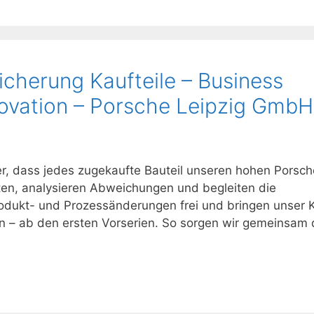
icherung Kaufteile – Business
novation – Porsche Leipzig GmbH
cher, dass jedes zugekaufte Bauteil unseren hohen Porsch
ten, analysieren Abweichungen und begleiten die
rodukt- und Prozessänderungen frei und bringen unser
n – ab den ersten Vorserien. So sorgen wir gemeinsam 