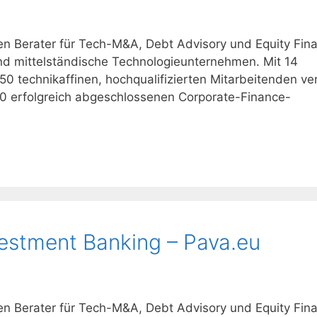
en Berater für Tech-M&A, Debt Advisory und Equity Fin
nd mittelständische Technologieunternehmen. Mit 14
50 technikaffinen, hochqualifizierten Mitarbeitenden ver
00 erfolgreich abgeschlossenen Corporate-Finance-
vestment Banking – Pava.eu
en Berater für Tech-M&A, Debt Advisory und Equity Fin