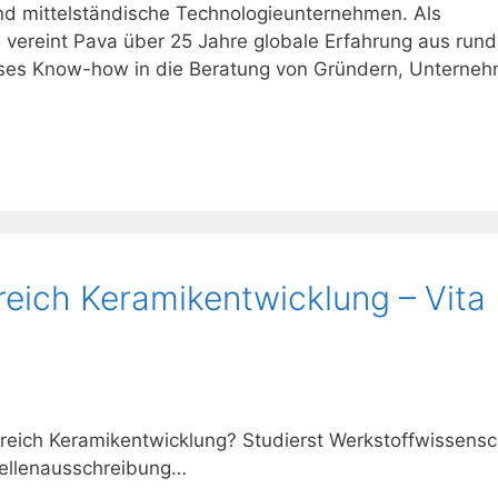
nd mittelständische Technologieunternehmen. Als
ereint Pava über 25 Jahre globale Erfahrung aus run
eses Know-how in die Beratung von Gründern, Unterneh
ereich Keramikentwicklung – Vita
reich Keramikentwicklung? Studierst Werkstoffwissens
tellenausschreibung…