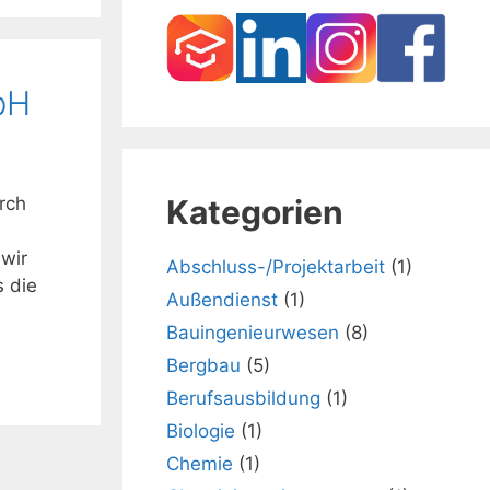
bH
Kategorien
rch
wir
Abschluss-/Projektarbeit
(1)
 die
Außendienst
(1)
Bauingenieurwesen
(8)
Bergbau
(5)
Berufsausbildung
(1)
Biologie
(1)
Chemie
(1)