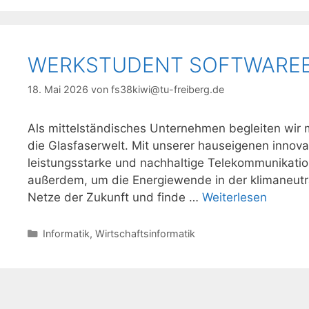
WERKSTUDENT SOFTWAREEN
18. Mai 2026
von
fs38kiwi@tu-freiberg.de
Als mittelständisches Unternehmen begleiten wir m
die Glasfaserwelt. Mit unserer hauseigenen innov
leistungsstarke und nachhaltige Telekommunikati
außerdem, um die Energiewende in der klimaneutr
Netze der Zukunft und finde …
Weiterlesen
Kategorien
Informatik
,
Wirtschaftsinformatik