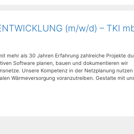
TWICKLUNG (m/w/d) – TKI m
it mehr als 30 Jahren Erfahrung zahlreiche Projekte du
ativen Software planen, bauen und dokumentieren wir
onsnetze. Unsere Kompetenz in der Netzplanung nutzen 
alen Wärmeversorgung voranzutreiben. Gestalte mit uns