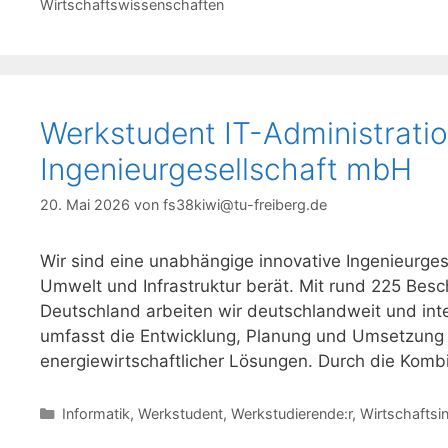
Wirtschaftswissenschaften
Werkstudent IT-Administratio
Ingenieurgesellschaft mbH
20. Mai 2026
von
fs38kiwi@tu-freiberg.de
Wir sind eine unabhängige innovative Ingenieurges
Umwelt und Infrastruktur berät. Mit rund 225 Besc
Deutschland arbeiten wir deutschlandweit und int
umfasst die Entwicklung, Planung und Umsetzung 
energiewirtschaftlicher Lösungen. Durch die Komb
Kategorien
Informatik
,
Werkstudent
,
Werkstudierende:r
,
Wirtschaftsi