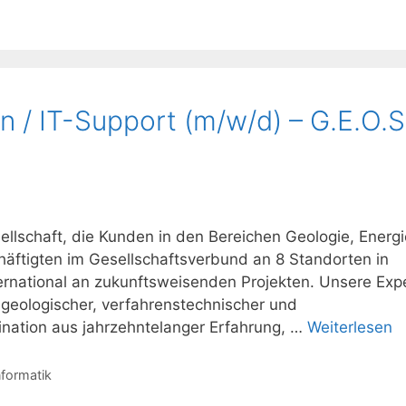
n / IT-Support (m/w/d) – G.E.O.S
ellschaft, die Kunden in den Bereichen Geologie, Energi
häftigten im Gesellschaftsverbund an 8 Standorten in
ernational an zukunftsweisenden Projekten. Unsere Exp
geologischer, verfahrenstechnischer und
ination aus jahrzehntelanger Erfahrung, …
Weiterlesen
nformatik