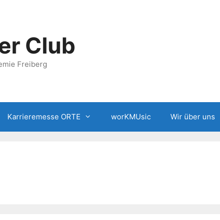
er Club
emie Freiberg
Karrieremesse ORTE
worKMUsic
Wir über uns