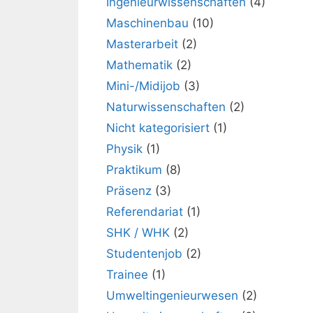
Ingenieurwissenschaften
(4)
Maschinenbau
(10)
Masterarbeit
(2)
Mathematik
(2)
Mini-/Midijob
(3)
Naturwissenschaften
(2)
Nicht kategorisiert
(1)
Physik
(1)
Praktikum
(8)
Präsenz
(3)
Referendariat
(1)
SHK / WHK
(2)
Studentenjob
(2)
Trainee
(1)
Umweltingenieurwesen
(2)