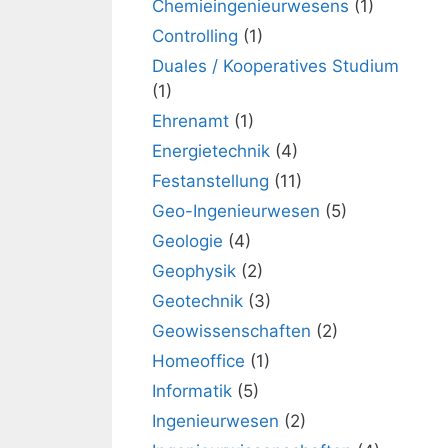
Chemieingenieurwesens
(1)
Controlling
(1)
Duales / Kooperatives Studium
(1)
Ehrenamt
(1)
Energietechnik
(4)
Festanstellung
(11)
Geo-Ingenieurwesen
(5)
Geologie
(4)
Geophysik
(2)
Geotechnik
(3)
Geowissenschaften
(2)
Homeoffice
(1)
Informatik
(5)
Ingenieurwesen
(2)