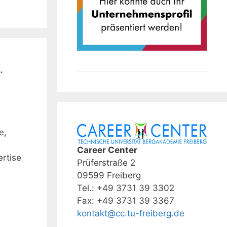
.
e,
Career Center
ertise
Prüferstraße 2
09599 Freiberg
Tel.: +49 3731 39 3302
Fax: +49 3731 39 3367
kontakt@cc.tu-freiberg.de