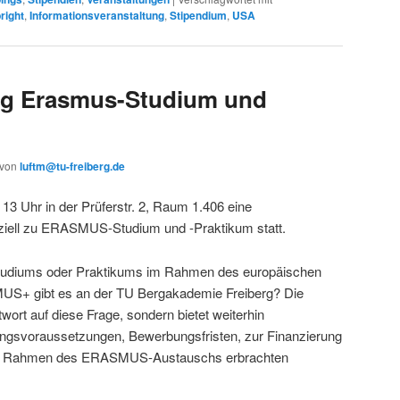
right
,
Informationsveranstaltung
,
Stipendium
,
USA
ung Erasmus-Studium und
von
luftm@tu-freiberg.de
13 Uhr in der Prüferstr. 2, Raum 1.406 eine
eziell zu ERASMUS-Studium und -Praktikum statt.
Studiums oder Praktikums im Rahmen des europäischen
+ gibt es an der TU Bergakademie Freiberg? Die
twort auf diese Frage, sondern bietet weiterhin
ngsvoraussetzungen, Bewerbungsfristen, zur Finanzierung
im Rahmen des ERASMUS-Austauschs erbrachten