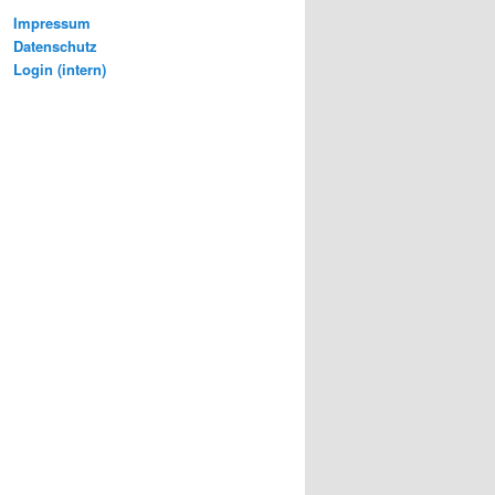
Impressum
Datenschutz
Login (intern)