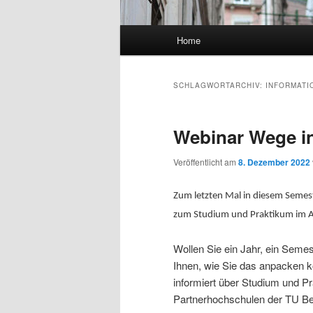
Hauptmenü
Home
SCHLAGWORTARCHIV:
INFORMATI
Webinar Wege i
Veröffentlicht am
8. Dezember 2022
Zum letzten Mal in diesem Semest
zum Studium und Praktikum im A
Wollen Sie ein Jahr, ein Seme
Ihnen, wie Sie das anpacken 
informiert über Studium und P
Partnerhochschulen der TU B