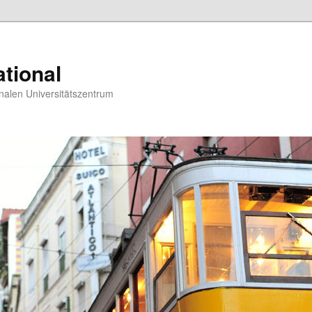
tional
nalen Universitätszentrum