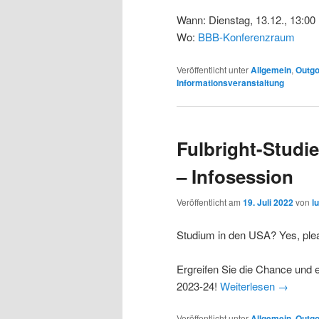
Wann: Dienstag, 13.12., 13:00
Wo:
BBB-Konferenzraum
Veröffentlicht unter
Allgemein
,
Outgo
Informationsveranstaltung
Fulbright-Studi
– Infosession
Veröffentlicht am
19. Juli 2022
von
l
Studium in den USA? Yes, ple
Ergreifen Sie die Chance und 
2023-24!
Weiterlesen
→
Veröffentlicht unter
Allgemein
,
Outgo