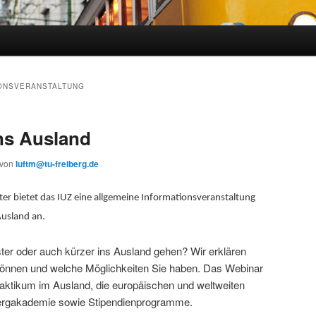
ONSVERANSTALTUNG
ns Ausland
von
luftm@tu-freiberg.de
er bietet das IUZ eine allgemeine Informationsveranstaltung
usland an.
ster oder auch kürzer ins Ausland gehen? Wir erklären
können und welche Möglichkeiten Sie haben. Das Webinar
raktikum im Ausland, die europäischen und weltweiten
ergakademie sowie Stipendienprogramme.