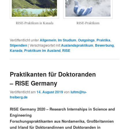
RISE-Praktikum in Kanada
RISE-Praktikum
Veröffentlicht unter
Allgemein
,
Im Studium
,
Outgoings
,
Praktika
,
Stipendien
|
Verschlagwortet mit
Auslandspraktikum
,
Bewerbung
,
Kanada
,
Praktikum im Ausland
,
RISE
Praktikanten für Doktoranden
– RISE Germany
Veröffentlicht am
14. August 2019
von
luftm@tu-
freiberg.de
RISE Germany 2020 – Research Internships in Science and
Engineering
Forschungspraktikanten aus Nordamerika, Großbritannien
und Irland für Doktorandinnen und Doktoranden in