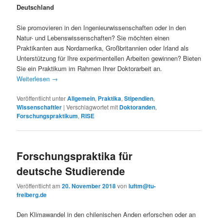
Deutschland
Sie promovieren in den Ingenieurwissenschaften oder in den
Natur- und Lebenswissenschaften? Sie möchten einen
Praktikanten aus Nordamerika, Großbritannien oder Irland als
Unterstützung für Ihre experimentellen Arbeiten gewinnen? Bieten
Sie ein Praktikum im Rahmen Ihrer Doktorarbeit an.
Weiterlesen
→
Veröffentlicht unter
Allgemein
,
Praktika
,
Stipendien
,
Wissenschaftler
|
Verschlagwortet mit
Doktoranden
,
Forschungspraktikum
,
RISE
Forschungspraktika für
deutsche Studierende
Veröffentlicht am
20. November 2018
von
luftm@tu-
freiberg.de
Den Klimawandel in den chilenischen Anden erforschen oder an