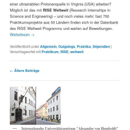
einer ultrastabilen Protonenquelle in Virginia (USA) arbeiten?
Möglich ist das mit
RISE Weltweit
(Research Internships in
Science and Engineering) – und noch vieles mehr: fast 700
Praktikumsprojekte aus 50 Ländern finden sich in der Datenbank
des RISE Weltweit Programms und warten auf Bewerbungen.
Weiterlesen
→
Veröffentlicht unter
Allgemein
,
Outgoings
,
Praktika
,
Stipendien
|
Verschlagwortet mit
Praktikum
,
RISE
,
weltweit
Beitragsnavigation
←
Ältere Beiträge
Internationales Universitätszentrum "Alexander von Humboldt"