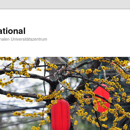
tional
nalen Universitätszentrum