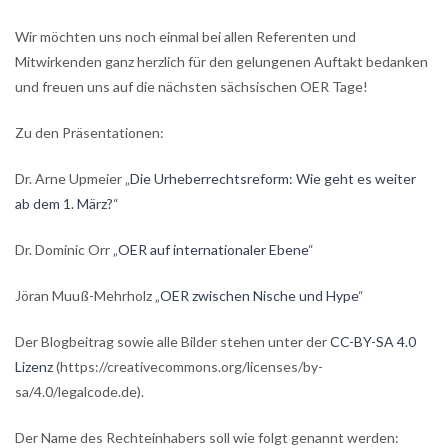
Wir möchten uns noch einmal bei allen Referenten und
Mitwirkenden ganz herzlich für den gelungenen Auftakt bedanken
und freuen uns auf die nächsten sächsischen OER Tage!
Zu den Präsentationen:
Dr. Arne Upmeier „
Die Urheberrechtsreform: Wie geht es weiter
ab dem 1. März?
“
Dr. Dominic Orr „
OER auf internationaler Ebene
“
Jöran Muuß-Mehrholz „
OER zwischen Nische und Hype
“
Der Blogbeitrag sowie alle Bilder stehen unter der
CC-BY-SA 4.0
Lizenz
(https://creativecommons.org/licenses/by-
sa/4.0/legalcode.de).
Der Name des Rechteinhabers soll wie folgt genannt werden: