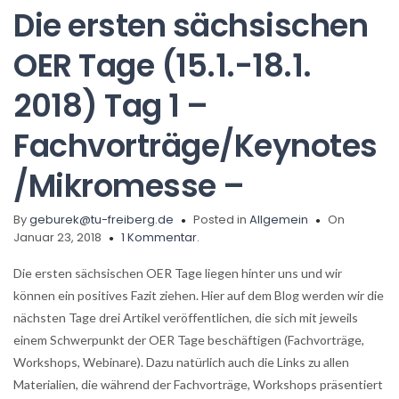
Die ersten sächsischen
OER Tage (15.1.-18.1.
2018) Tag 1 –
Fachvorträge/Keynotes
/Mikromesse –
By
geburek@tu-freiberg.de
Posted in
Allgemein
On
Januar 23, 2018
1 Kommentar.
Die ersten sächsischen OER Tage liegen hinter uns und wir
können ein positives Fazit ziehen. Hier auf dem Blog werden wir die
nächsten Tage drei Artikel veröffentlichen, die sich mit jeweils
einem Schwerpunkt der OER Tage beschäftigen (Fachvorträge,
Workshops, Webinare).
Dazu natürlich auch die Links zu allen
Materialien, die während der Fachvorträge, Workshops präsentiert