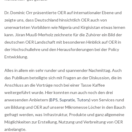
Dr. Dominic Orr präsentierte OER auf internationaler Ebene und
zeigte uns, dass Deutschland hinsichtlich OER auch von
unerwarteten Vorbildern wie Nigeria und Kirgisistan etwas lernen
kann. Jöran Muuß-Merholz zeichnete für die Zuhörer ein Bild der
deutschen OER Landschaft mit besonderen Hinblick auf OER in
der Hochschullehre und den Herausforderungen bei der Policy
Entwicklung.
Alles in allem ein sehr runder und spannender Nachmittag. Auch
das Publikum beteiligte sich mit Fragen an der Diskussion, die im
Anschluss an die Vorträge noch bei einer Tasse Kaffee
weitergeführt wurde. Hier konnten nun auch noch den drei
anwesenden Anbietern (
BPS
,
Supratix
,
Tutory
) von Services rund
um Bildung und OER auf unserer Mikromesse Löcher in den Bauch
gefragt werden, was Infrastruktur, Produkte und ganz allgemeine
Möglichkeiten zur Erstellung, Nutzung und Verbreitung von OER
anbelangte.