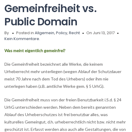
Gemeinfreiheit vs.
Public Domain
By
Posted in
Allgemein
,
Policy
,
Recht
On Juni 13, 2017
Kein Kommentare.
Was meint eigentlich
gemeinfrei
?
Die Gemeinfreiheit bezeichnet alle Werke, die keinem
Urheberrecht mehr unterliegen (wegen Ablauf der Schutzdauer
meist 70 Jahre nach dem Tod des Urhebers) oder ihm nie
unterlegen haben (z.B. amtliche Werke gem. § 5 UrhG).
Die Gemeinfreiheit muss von der freien Benutzbarkeit i.S.d. § 24
UrhG unterschieden werden. Neben dem bereits genannten
Ablauf des Urheberschutzes ist frei benutzbar alles, was
kulturelles Gemeingut, d.h. urheberrechtlich nicht bzw. nicht mehr
geschützt ist. Erfasst werden also auch alle Gestaltungen, die von