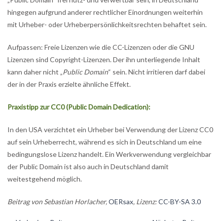
hingegen aufgrund anderer rechtlicher Einordnungen weiterhin
mit Urheber- oder Urheberpersönlichkeitsrechten behaftet sein.
Aufpassen: Freie Lizenzen wie die CC-Lizenzen oder die GNU
Lizenzen sind Copyright-Lizenzen. Der ihn unterliegende Inhalt
kann daher nicht „
Public Domain
“ sein. Nicht irritieren darf dabei
der in der Praxis erzielte ähnliche Effekt.
Praxistipp zur CC0 (Public Domain Dedication):
In den USA verzichtet ein Urheber bei Verwendung der Lizenz CC0
auf sein Urheberrecht, während es sich in Deutschland um eine
bedingungslose Lizenz handelt. Ein Werkverwendung vergleichbar
der Public Domain ist also auch in Deutschland damit
weitestgehend möglich.
Beitrag von Sebastian Horlacher,
OERsax
, Lizenz:
CC-BY-SA 3.0