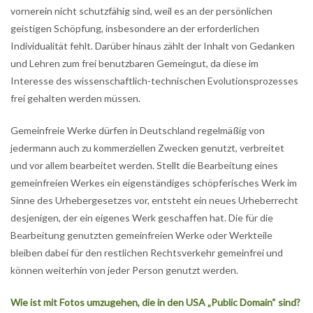
vornerein nicht schutzfähig sind, weil es an der persönlichen
geistigen Schöpfung, insbesondere an der erforderlichen
Individualität fehlt. Darüber hinaus zählt der Inhalt von Gedanken
und Lehren zum frei benutzbaren Gemeingut, da diese im
Interesse des wissenschaftlich-technischen Evolutionsprozesses
frei gehalten werden müssen.
Gemeinfreie Werke dürfen in Deutschland regelmäßig von
jedermann auch zu kommerziellen Zwecken genutzt, verbreitet
und vor allem bearbeitet werden. Stellt die Bearbeitung eines
gemeinfreien Werkes ein eigenständiges schöpferisches Werk im
Sinne des Urhebergesetzes vor, entsteht ein neues Urheberrecht
desjenigen, der ein eigenes Werk geschaffen hat. Die für die
Bearbeitung genutzten gemeinfreien Werke oder Werkteile
bleiben dabei für den restlichen Rechtsverkehr gemeinfrei und
können weiterhin von jeder Person genutzt werden.
Wie ist mit Fotos umzugehen, die in den USA „Public Domain“ sind?