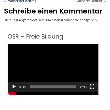
←
Vorheriger Beitrag
Nächster Beitrag
→
Schreibe einen Kommentar
Du musst
angemeldet
sein, um einen Kommentar abzugeben.
OER – Freie Bildung
Video-
Player
00:00
02:14