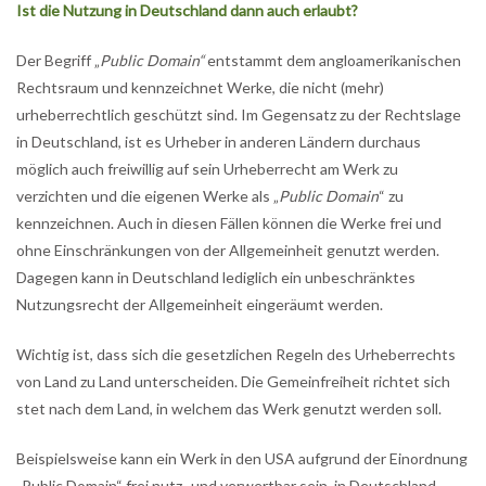
Ist die Nutzung in Deutschland dann auch erlaubt?
Der Begriff „
Public Domain“
entstammt dem angloamerikanischen
Rechtsraum und kennzeichnet Werke, die nicht (mehr)
urheberrechtlich geschützt sind. Im Gegensatz zu der Rechtslage
in Deutschland, ist es Urheber in anderen Ländern durchaus
möglich auch freiwillig auf sein Urheberrecht am Werk zu
verzichten und die eigenen Werke als „
Public Domain
“ zu
kennzeichnen. Auch in diesen Fällen können die Werke frei und
ohne Einschränkungen von der Allgemeinheit genutzt werden.
Dagegen kann in Deutschland lediglich ein unbeschränktes
Nutzungsrecht der Allgemeinheit eingeräumt werden.
Wichtig ist, dass sich die gesetzlichen Regeln des Urheberrechts
von Land zu Land unterscheiden. Die Gemeinfreiheit richtet sich
stet nach dem Land, in welchem das Werk genutzt werden soll.
Beispielsweise kann ein Werk in den USA aufgrund der Einordnung
„Public Domain“ frei nutz- und verwertbar sein, in Deutschland