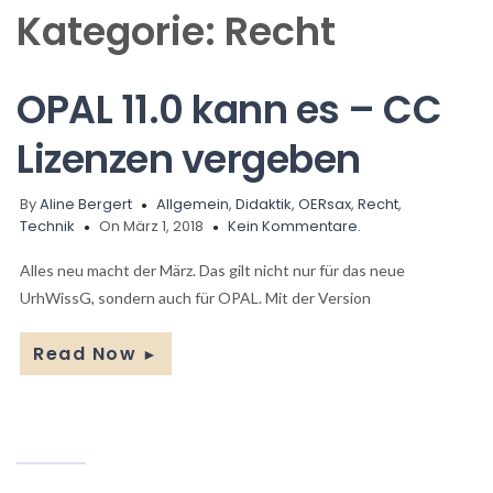
Kategorie:
Recht
OPAL 11.0 kann es – CC
Lizenzen vergeben
By
Aline Bergert
Allgemein
,
Didaktik
,
OERsax
,
Recht
,
Technik
On März 1, 2018
Kein Kommentare.
Alles neu macht der März. Das gilt nicht nur für das neue
UrhWissG, sondern auch für OPAL. Mit der Version
Read Now
►