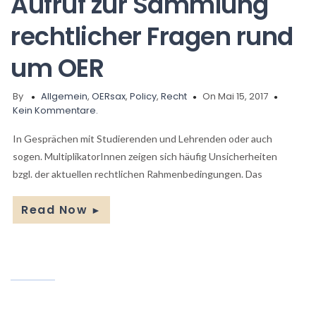
Aufruf zur Sammlung
rechtlicher Fragen rund
um OER
By
Allgemein
,
OERsax
,
Policy
,
Recht
On Mai 15, 2017
Kein Kommentare.
In Gesprächen mit Studierenden und Lehrenden oder auch
sogen. MultiplikatorInnen zeigen sich häufig Unsicherheiten
bzgl. der aktuellen rechtlichen Rahmenbedingungen. Das
Read Now
►