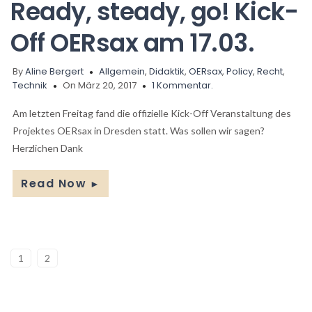
Ready, steady, go! Kick-
Off OERsax am 17.03.
By
Aline Bergert
Allgemein
,
Didaktik
,
OERsax
,
Policy
,
Recht
,
Technik
On März 20, 2017
1 Kommentar.
Am letzten Freitag fand die offizielle Kick-Off Veranstaltung des
Projektes OERsax in Dresden statt. Was sollen wir sagen?
Herzlichen Dank
Read Now
►
1
2