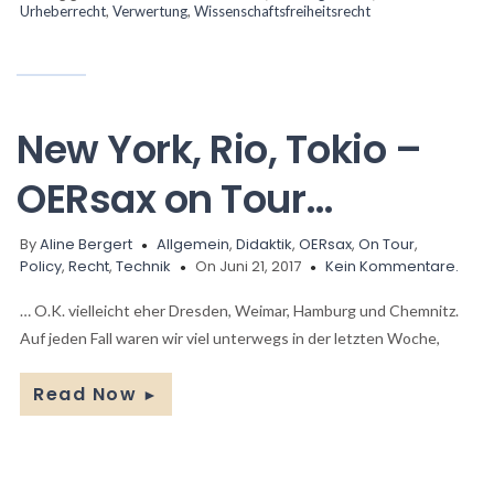
Urheberrecht
,
Verwertung
,
Wissenschaftsfreiheitsrecht
New York, Rio, Tokio –
OERsax on Tour…
By
Aline Bergert
Allgemein
,
Didaktik
,
OERsax
,
On Tour
,
Policy
,
Recht
,
Technik
On Juni 21, 2017
Kein Kommentare.
… O.K. vielleicht eher Dresden, Weimar, Hamburg und Chemnitz.
Auf jeden Fall waren wir viel unterwegs in der letzten Woche,
Read Now
►