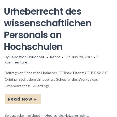
Urheberrecht des
wissenschaftlichen
Personals an
Hochschulen
By
Sebastian Horlacher
Recht
On Juni 29, 2017
8
Kommentare.
Beitrag von Sebastian Horlacher, OERsax, Lizenz: CC-BY-SA 3.0
Originär steht dem Urheber als Schöpfer des Werkes das
Urheberrecht zu. Allerdings
Read Now
►
Beitrag gekennzeichnet mit
Hochschule
,
Nutzungsrechte
,