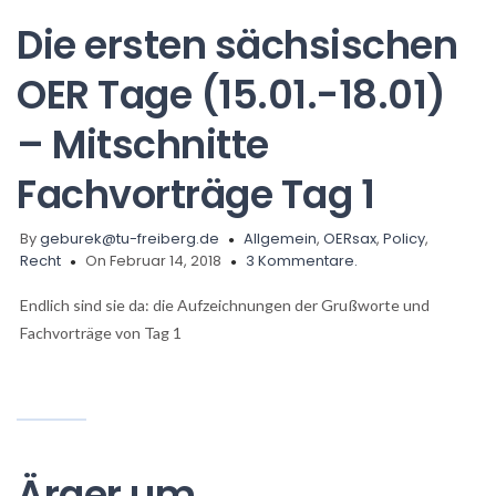
Die ersten sächsischen
OER Tage (15.01.-18.01)
– Mitschnitte
Fachvorträge Tag 1
By
geburek@tu-freiberg.de
Allgemein
,
OERsax
,
Policy
,
Recht
On Februar 14, 2018
3 Kommentare.
Endlich sind sie da: die Aufzeichnungen der Grußworte und
Fachvorträge von Tag 1
Ärger um