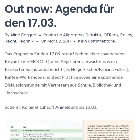
Out now: Agenda für
den 17.03.
By
Aline Bergert
Posted in
Allgemein
,
Didaktik
,
OERsax
,
Policy
,
Recht
,
Technik
On März 2, 2017
Kein Kommentare.
Das Programm für den 17.03. steht! Neben einer spannenden
Keynote der MOOC-Queen Anja Lorenz erwartet uns ein
fundierter Sachstandsbericht (Dr. Helge Fischer/Fabiana Follert),
Kaffee-Workshops und Best Practice sowie eine spannende
Diskussionsrunde mit Vertretern aus Schule, Bibliothek und
Hochschule.
Sodenn: Kommet zuhauf!
Anmeldung
bis 13.03.