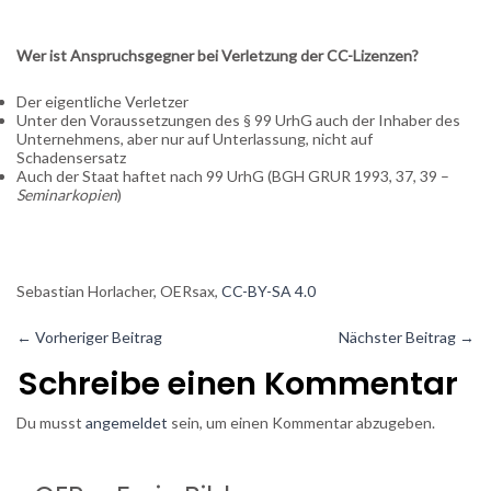
Wer ist Anspruchsgegner bei Verletzung der CC-Lizenzen?
Der eigentliche Verletzer
Unter den Voraussetzungen des § 99 UrhG auch der Inhaber des
Unternehmens, aber nur auf Unterlassung, nicht auf
Schadensersatz
Auch der Staat haftet nach 99 UrhG (BGH GRUR 1993, 37, 39 –
Seminarkopien
)
Sebastian Horlacher, OERsax,
CC-BY-SA 4.0
←
Vorheriger Beitrag
Nächster Beitrag
→
Schreibe einen Kommentar
Du musst
angemeldet
sein, um einen Kommentar abzugeben.