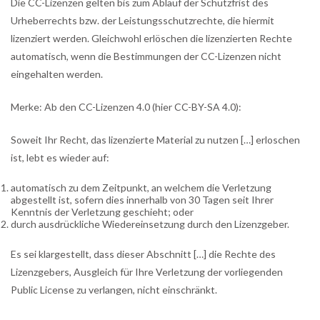
Die CC-Lizenzen gelten bis zum Ablauf der Schutzfrist des
Urheberrechts bzw. der Leistungsschutzrechte, die hiermit
lizenziert werden. Gleichwohl erlöschen die lizenzierten Rechte
automatisch, wenn die Bestimmungen der CC-Lizenzen nicht
eingehalten werden.
Merke: Ab den CC-Lizenzen 4.0 (hier CC-BY-SA 4.0):
Soweit Ihr Recht, das lizenzierte Material zu nutzen […] erloschen
ist, lebt es wieder auf:
automatisch zu dem Zeitpunkt, an welchem die Verletzung
abgestellt ist, sofern dies innerhalb von 30 Tagen seit Ihrer
Kenntnis der Verletzung geschieht; oder
durch ausdrückliche Wiedereinsetzung durch den Lizenzgeber.
Es sei klargestellt, dass dieser Abschnitt […] die Rechte des
Lizenzgebers, Ausgleich für Ihre Verletzung der vorliegenden
Public License zu verlangen, nicht einschränkt.