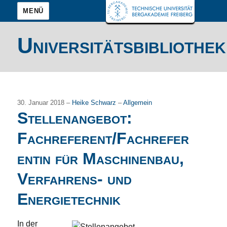
MENÜ
Universitätsbibliothek
30. Januar 2018 –
Heike Schwarz
–
Allgemein
Stellenangebot:
Fachreferent/Fachrefer
entin für Maschinenbau,
Verfahrens- und
Energietechnik
In der