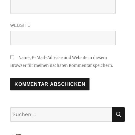
WEBSITE
Name, E-Mail-Adresse und Website in diesem
Browser für meinen nächsten Kommentar speichern.
SU
Suchen
nach: