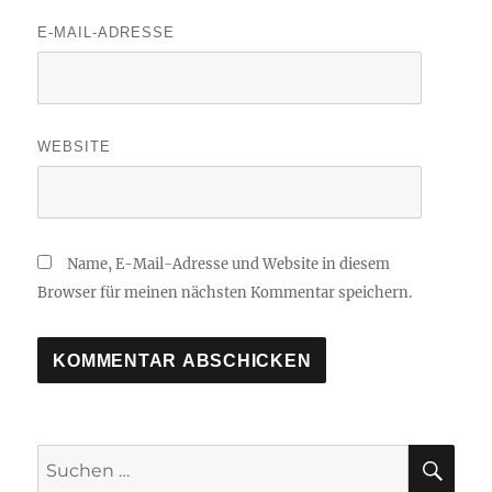
E-MAIL-ADRESSE
WEBSITE
Name, E-Mail-Adresse und Website in diesem
Browser für meinen nächsten Kommentar speichern.
SU
Suchen
nach: