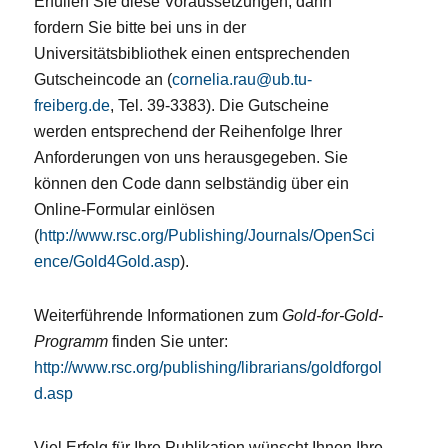
Erfüllen Sie diese Voraussetzungen, dann
fordern Sie bitte bei uns in der
Universitätsbibliothek einen entsprechenden
Gutscheincode an (
cornelia.rau@ub.tu-
freiberg.de
, Tel. 39-3383). Die Gutscheine
werden entsprechend der Reihenfolge Ihrer
Anforderungen von uns herausgegeben. Sie
können den Code dann selbständig über ein
Online-Formular einlösen
(
http://www.rsc.org/Publishing/Journals/OpenSci
ence/Gold4Gold.asp
).
Weiterführende Informationen zum
Gold-for-Gold-
Programm
finden Sie unter:
http://www.rsc.org/publishing/librarians/goldforgol
d.asp
Viel Erfolg für Ihre Publikation wünscht Ihnen Ihre