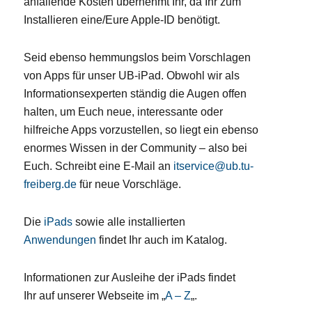
anfallende Kosten übernehmt Ihr, da Ihr zum
Installieren eine/Eure Apple-ID benötigt.
Seid ebenso hemmungslos beim Vorschlagen
von Apps für unser UB-iPad. Obwohl wir als
Informationsexperten ständig die Augen offen
halten, um Euch neue, interessante oder
hilfreiche Apps vorzustellen, so liegt ein ebenso
enormes Wissen in der Community – also bei
Euch. Schreibt eine E-Mail an
itservice@ub.tu-
freiberg.de
für neue Vorschläge.
Die
iPads
sowie alle installierten
Anwendungen
findet Ihr auch im Katalog.
Informationen zur Ausleihe der iPads findet
Ihr auf unserer Webseite im „
A – Z
„.