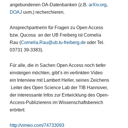
angebundenen OA-Datenbanken (z.B.
arXiv.org
,
DOAJ
uvm.) recherchieren.
Ansprechpartnerin für Fragen zu Open Access
bzw. Qucosa an der UB Freiberg ist Cornelia
Rau (
Cornelia.Rau@ub.tu-freiberg.de
oder Tel.
03731 39-3383).
Für alle, die in Sachen Open Access noch tiefer
einsteigen möchten, gibt’s im verlinkten Video
ein Interview mit Lambert Heller, seines Zeichens
Leiter des Open Science Lab der TIB Hannover,
der interessante Infos zur Entwicklung des Open-
Access-Publizierens im Wissenschaftsbereich
erörtert:
http://vimeo.com/74733093