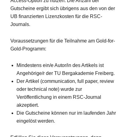
Access-Option zu nutzen. Die Anzahl der
Gutscheine ergibt sich übrigens aus den von der
UB finanzierten Lizenzkosten für die RSC-
Journals.
Voraussetzungen für die Teilnahme am Gold-for-
Gold-Programm:
Mindestens ein/e Autor/in des Artikels ist
Angehörige/r der TU Bergakademie Freiberg.
Der Artikel (communication, full paper, review
oder technical note) wurde zur
Veröffentlichung in einem RSC-Journal
akzeptiert.
Die Gutscheine können nur im laufenden Jahr
eingelöst werden.