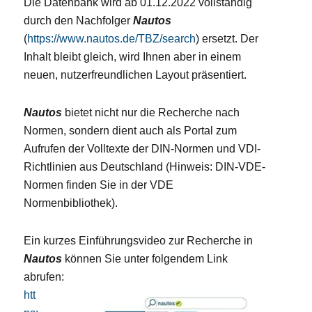
Die Datenbank wird ab 01.12.2022 vollständig
durch den Nachfolger
Nautos
(
https://www.nautos.de/TBZ/search
) ersetzt. Der
Inhalt bleibt gleich, wird Ihnen aber in einem
neuen, nutzerfreundlichen Layout präsentiert.
Nautos
bietet nicht nur die Recherche nach
Normen, sondern dient auch als Portal zum
Aufrufen der Volltexte der DIN-Normen und VDI-
Richtlinien aus Deutschland (Hinweis: DIN-VDE-
Normen finden Sie in der VDE
Normenbibliothek).
Ein kurzes Einführungsvideo zur Recherche in
Nautos
können Sie unter folgendem Link
abrufen:
htt