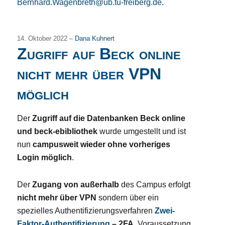
Bernhard.Wagenbreth@ub.tu-freiberg.de
.
14. Oktober 2022 –
Dana Kuhnert
Zugriff auf Beck online
nicht mehr über VPN
möglich
Der
Zugriff auf die Datenbanken Beck online
und beck-ebibliothek
wurde umgestellt und ist
nun
campusweit wieder ohne vorheriges
Login möglich
.
Der
Zugang von außerhalb
des Campus erfolgt
nicht mehr über VPN
sondern über ein
spezielles Authentifizierungsverfahren
Zwei-
Faktor-Authentifizierung
– 2FA
. Voraussetzung