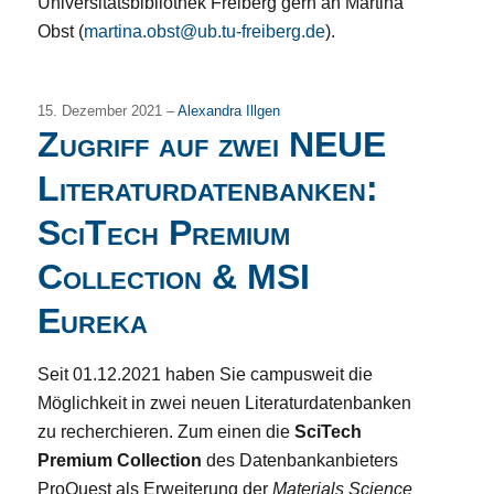
Universitätsbibliothek Freiberg gern an Martina
Obst (
martina.obst@ub.tu-freiberg.de
).
15. Dezember 2021 –
Alexandra Illgen
Zugriff auf zwei NEUE
Literaturdatenbanken:
SciTech Premium
Collection & MSI
Eureka
Seit 01.12.2021 haben Sie campusweit die
Möglichkeit in zwei neuen Literaturdatenbanken
zu recherchieren. Zum einen die
SciTech
Premium Collection
des Datenbankanbieters
ProQuest als Erweiterung der
Materials Science