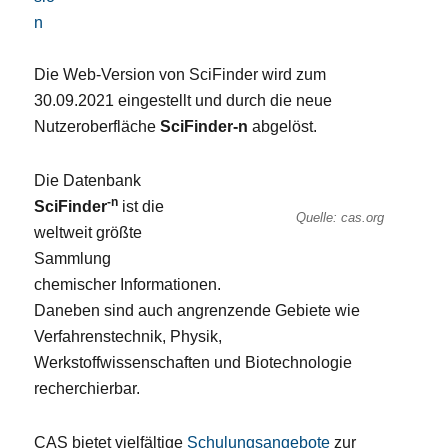
Die Web-Version von SciFinder wird zum
30.09.2021 eingestellt und durch die neue
Nutzeroberfläche
SciFinder-n
abgelöst.
Die Datenbank
-n
SciFinder
ist die
Quelle: cas.org
weltweit größte
Sammlung
chemischer Informationen.
Daneben sind auch angrenzende Gebiete wie
Verfahrenstechnik, Physik,
Werkstoffwissenschaften und Biotechnologie
recherchierbar.
CAS bietet vielfältige
Schulungsangebote
zur