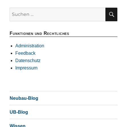
SU
Suchen
nach:
Funktionen und Rechtliches
Administration
Feedback
Datenschutz
Impressum
Neubau-Blog
UB-Blog
Wissen