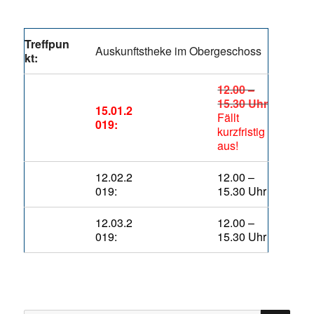
Treffpun
Auskunftstheke im Obergeschoss
kt:
12.00 –
15.30 Uhr
15.01.2
Fällt
019:
kurzfristig
aus!
12.02.2
12.00 –
019:
15.30 Uhr
12.03.2
12.00 –
019:
15.30 Uhr