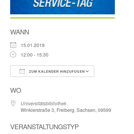
WANN
15.01.2019
12:00 - 15:30
ZUM KALENDER HINZUFÜGEN
ICS herunterladen
Google Kalende
WO
Universitätsbibliothek
Winklerstraße 3, Freiberg, Sachsen, 09599
VERANSTALTUNGSTYP